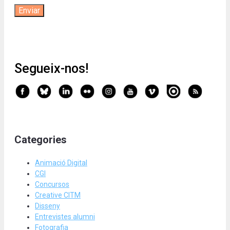
Segueix-nos!
Categories
Animació Digital
CGI
Concursos
Creative CITM
Disseny
Entrevistes alumni
Fotografia