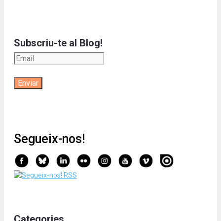
Subscriu-te al Blog!
Segueix-nos!
Categories