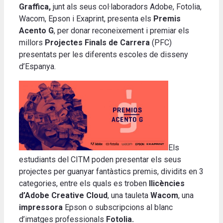
Graffica,
junt als seus col·laboradors Adobe, Fotolia,
Wacom, Epson i Exaprint, presenta els
Premis
Acento G
, per donar reconeixement i premiar els
millors
Projectes Finals de Carrera
(PFC)
presentats per les diferents escoles de disseny
d’Espanya.
Els
estudiants del CITM poden presentar els seus
projectes per guanyar fantàstics premis, dividits en 3
categories, entre els quals es troben
llicències
d’Adobe Creative Cloud
, una tauleta
Wacom
, una
impressora
Epson o subscripcions al blanc
d’imatges professionals
Fotolia.