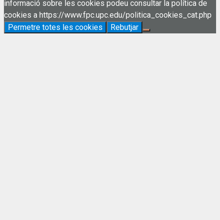
informació sobre les cookies podeu consultar la política de
cookies a https://www.fpc.upc.edu/politica_cookies_cat.php
Permetre totes les cookies
Rebutjar