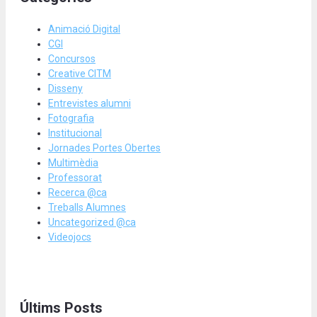
Animació Digital
CGI
Concursos
Creative CITM
Disseny
Entrevistes alumni
Fotografia
Institucional
Jornades Portes Obertes
Multimèdia
Professorat
Recerca @ca
Treballs Alumnes
Uncategorized @ca
Videojocs
Últims Posts