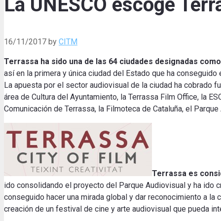
La UNESCO escoge Terras
16/11/2017
by
CITM
Terrassa ha sido una de las 64 ciudades designadas como
así en la primera y única ciudad del Estado que ha conseguido e
La apuesta por el sector audiovisual de la ciudad ha cobrado f
área de Cultura del Ayuntamiento, la Terrassa Film Office, la ES
Comunicación de Terrassa, la Filmoteca de Cataluña, el Parque 
Terrassa es consi
ido consolidando el proyecto del Parque Audiovisual y ha ido cr
conseguido hacer una mirada global y dar reconocimiento a la c
creación de un festival de cine y arte audiovisual que pueda int