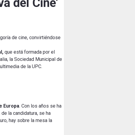
a del Cine’
goría de cine, convirtiéndose
l,
que está formada por el
lalia, la Sociedad Municipal de
ultimedia de la UPC.
de Europa
. Con los años se ha
 de la candidatura, se ha
uro, hay sobre la mesa la