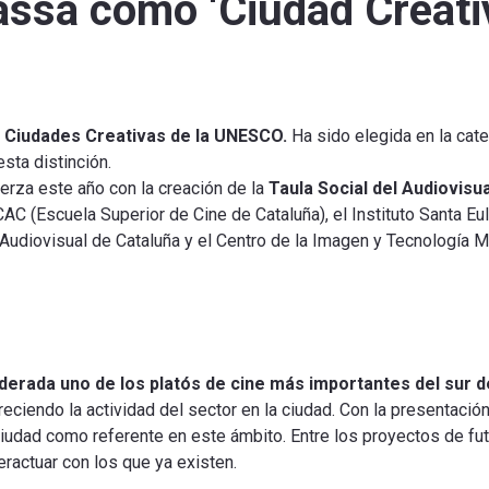
sa como ‘Ciudad Creativ
 Ciudades Creativas de la UNESCO.
Ha sido elegida en la cate
sta distinción.
uerza este año con la creación de la
Taula Social del Audiovisua
CAC (Escuela Superior de Cine de Cataluña), el Instituto Santa Eu
Audiovisual de Cataluña y el Centro de la Imagen y Tecnología M
derada uno de los platós de cine más importantes del sur 
eciendo la actividad del sector en la ciudad. Con la presentación
iudad como referente en este ámbito. Entre los proyectos de fut
eractuar con los que ya existen.