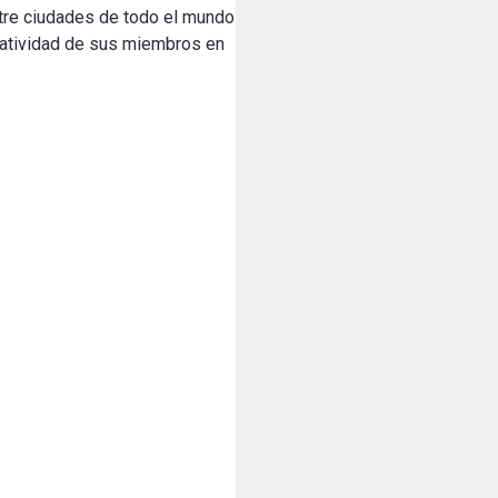
entre ciudades de todo el mundo
creatividad de sus miembros en