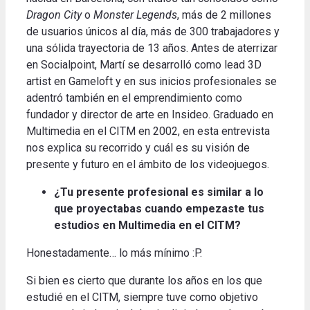
Dragon City
o
Monster Legends
, más de 2 millones
de usuarios únicos al día, más de 300 trabajadores y
una
sólida trayectoria de 13 años.
Antes de aterrizar
en Socialpoint, Martí se desarrolló como lead 3D
artist en Gameloft y en sus inicios profesionales se
adentró también en el emprendimiento como
fundador y director de arte en Insideo.
Graduado en
Multimedia en el CITM en 2002, en esta entrevista
nos explica su recorrido y cuál es su visión de
presente y futuro en el ámbito de los videojuegos
.
¿Tu presente profesional es similar a lo
que proyectabas cuando empezaste tus
estudios en Multimedia en el CITM?
Honestadamente… lo más mínimo
:P.
Si bien es cierto que durante los años en los que
estudié en el CITM, siempre tuve como objetivo