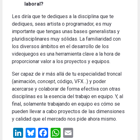
laboral?
Les diría que te dediques a la disciplina que te
dediques, seas artista o programador, es muy
importante que tengas unas bases generalistas y
pluridisciplinares muy sólidas.
La familiaridad con
los diversos ámbitos en el desarrollo de los
videojuegos es una herramienta clave a la hora de
proporcionar valor a los proyectos y equipos
.
Ser capaz de ir más allá de tu especialidad troncal
(animación,
concept
, código, VFX…) y poder
acercarse y colaborar de forma efectiva con otras
disciplinas es la esencia del trabajo en equipo.
Y, al
final, solamente trabajando en equipo es cómo se
pueden llevar a cabo proyectos de las dimensiones
y calidad que el mercado nos pide ahora mismo
.
LinkedIn
Bluesky
Facebook
WhatsApp
Email