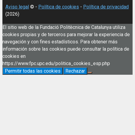
Aviso legal
© -
Política de cookies
-
Política de privacidad
(2026)
El sitio web de la Fundació Politècnica de Catalunya utiliza
cookies propias y de terceros para mejorar la experiencia de
navegación y con fines estadísticos. Para obtener más
información sobre las cookies puede consultar la política de
cookies en
https://www.fpc.upc.edu/politica_cookies_esp.php
Permitir todas las cookies
Rechazar