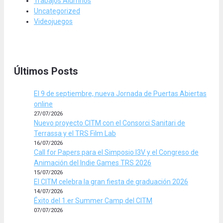
Trabajos Alumnos
Uncategorized
Videojuegos
Últimos Posts
El 9 de septiembre, nueva Jornada de Puertas Abiertas
online
27/07/2026
Nuevo proyecto CITM con el Consorci Sanitari de
Terrassa y el TRS Film Lab
16/07/2026
Call for Papers para el Simposio I3V y el Congreso de
Animación del Indie Games TRS 2026
15/07/2026
El CITM celebra la gran fiesta de graduación 2026
14/07/2026
Éxito del 1.er Summer Camp del CITM
07/07/2026