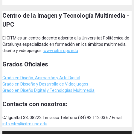
Centro de la Imagen y Tecnología Multimedia -
UPC
El CITM es un centro docente adscrito a la Universitat Politècnica de
Catalunya especializado en formación en los ámbitos multimedia,
diseño y videojuegos.
www.citm.upc.edu
Grados Oficiales
Grado en Diseño, Animación
y Arte Digital
Grado en Disseño y Desarrollo de Videojuegos
Grado en Diseño Digital y Tecnologias Multimedia
Contacta con nosotros:
C/ Igualtat 33, 08222 Terrassa Teléfono:(34) 93 112 03 67 Email:
info.citm@citm.upc.edu