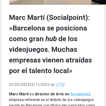
Marc Martí (Socialpoint):
»Barcelona se posiciona
como gran
hub
de los
videojuegos. Muchas
empresas vienen atraídas
por el talento local»
22/05/2024
23/11/2022
by
CITM
Marc Martí
es
director de Arte en
Socialpoint
,
empresa referente en el ámbito de los videojuegos
nacida en Barcelona, con títulos tan conocidos como