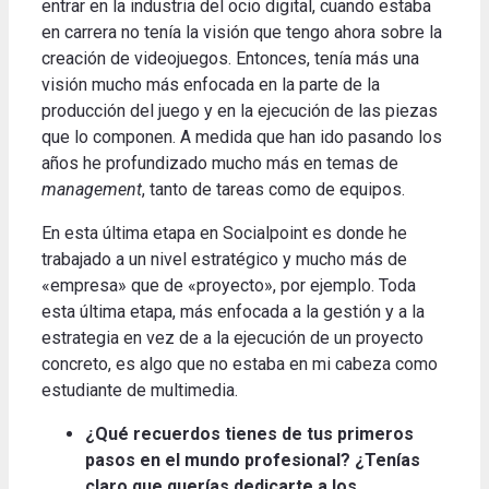
entrar en la industria del ocio digital, cuando estaba
en carrera no tenía la visión que tengo ahora sobre la
creación de videojuegos.
Entonces, tenía más una
visión mucho más enfocada en la parte de la
producción del juego y en la ejecución de las piezas
que lo componen.
A medida que han ido pasando los
años he profundizado mucho más en temas de
management
, tanto de tareas como de equipos
.
En esta última etapa en Socialpoint es donde he
trabajado a un nivel estratégico y mucho más de
«empresa» que de «proyecto», por ejemplo.
Toda
esta última etapa, más enfocada a la gestión y a la
estrategia en vez de a la ejecución de un proyecto
concreto, es algo que no estaba en mi cabeza como
estudiante de multimedia
.
¿Qué recuerdos tienes de tus primeros
pasos en el mundo profesional?
¿Tenías
claro que querías dedicarte a los