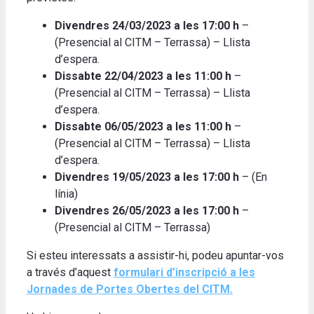
Divendres 24/03/2023 a les 17:00 h
–
(Presencial al CITM – Terrassa) – Llista
d’espera.
Dissabte 22/04/2023 a les 11:00 h
–
(Presencial al CITM – Terrassa) – Llista
d’espera.
Dissabte 06/05/2023 a les 11:00 h
–
(Presencial al CITM – Terrassa) – Llista
d’espera.
Divendres 19/05/2023 a les 17:00 h
– (En
línia)
Divendres 26/05/2023 a les 17:00 h
–
(Presencial al CITM – Terrassa)
Si esteu interessats a assistir-hi, podeu apuntar-vos
a través d’aquest
formulari d’inscripció a les
Jornades de Portes Obertes del CITM.