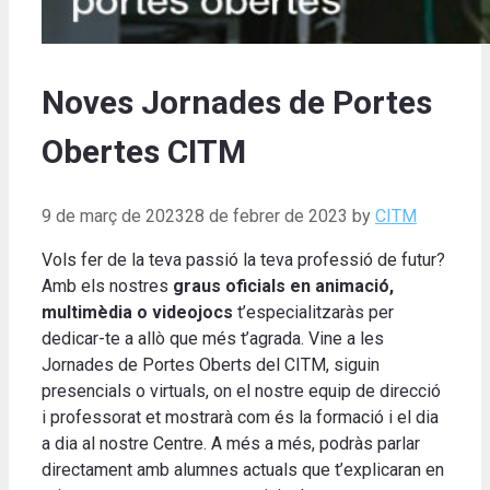
Noves Jornades de Portes
Obertes CITM
9 de març de 2023
28 de febrer de 2023
by
CITM
Vols fer de la teva passió la teva professió de futur?
Amb els nostres
graus oficials en animació,
multimèdia o videojocs
t’especialitzaràs per
dedicar-te a allò que més t’agrada. Vine a les
Jornades de Portes Oberts del CITM, siguin
presencials o virtuals, on el nostre equip de direcció
i professorat et mostrarà com és la formació i el dia
a dia al nostre Centre. A més a més, podràs parlar
directament amb alumnes actuals que t’explicaran en