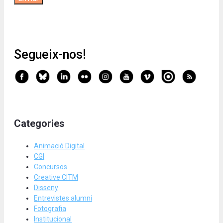
Segueix-nos!
Categories
Animació Digital
CGI
Concursos
Creative CITM
Disseny
Entrevistes alumni
Fotografia
Institucional