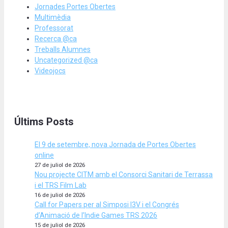
Jornades Portes Obertes
Multimèdia
Professorat
Recerca @ca
Treballs Alumnes
Uncategorized @ca
Videojocs
Últims Posts
El 9 de setembre, nova Jornada de Portes Obertes
online
27 de juliol de 2026
Nou projecte CITM amb el Consorci Sanitari de Terrassa
i el TRS Film Lab
16 de juliol de 2026
Call for Papers per al Simposi I3V i el Congrés
d’Animació de l’Indie Games TRS 2026
15 de juliol de 2026