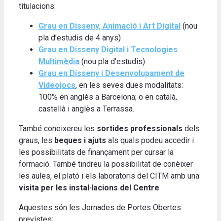
titulacions:
Grau en Disseny, Animació i Art Digital
(nou
pla d’estudis de 4 anys)
Grau en Disseny Digital i Tecnologies
Multimèdia
(nou pla d’estudis)
Grau en Disseny i Desenvolupament de
Videojocs
, en les seves dues modalitats:
100% en anglès a Barcelona; o en català,
castellà i anglès a Terrassa.
També coneixereu les
sortides professionals
dels
graus, les
beques i ajuts
als quals podeu accedir i
les possibilitats de finançament per cursar la
formació. També tindreu la possibilitat de conèixer
les aules, el plató i els laboratoris del CITM amb una
visita per les instal·lacions del Centre
.
Aquestes són les Jornades de Portes Obertes
previstes: