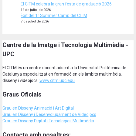
El CITM celebra la gran festa de graduació 2026
14 de juliol de 2026
Èxit del 1r Summer Camp del CITM
7 de juliol de 2026
Centre de la Imatge i Tecnologia Multimèdia -
UPC
El CITM és un centre docent adscrit a la Universitat Politècnica de
Catalunya especialitzat en formació en els àmbits multimèdia,
disseny i videojocs.
www.citm.upc.edu
Graus Oficials
Grau en Disseny Animació
i Art Digital
Grau en Disseny i Desenvolupament de Videojocs
Grau en Disseny Digital i Tecnologies Multimèdia
Contacta amb nosaltres: