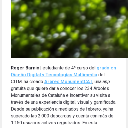
Roger Barniol
, estudiante de 4º curso del
grado en
Diseño Digital y Tecnologías Multimedia
del
CITM, ha creado
Arbres MonumentCAT
,
una
app
gratuita que quiere dar a conocer los 234 Árboles
Monumentales de Cataluña e incentivar su visita a
través de una experiencia digital, visual y gamificada.
Desde su publicación a mediados de febrero, ya ha
superado las 2.000 descargas y cuenta con más de
1.150 usuarios activos registrados. En esta