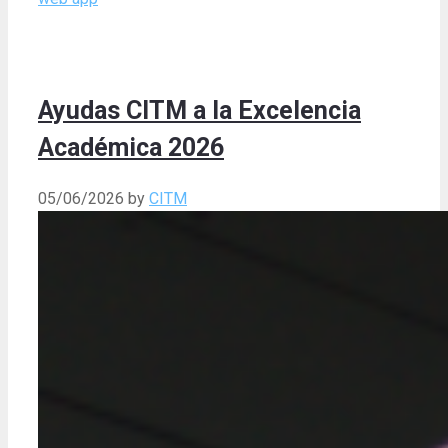
Ayudas CITM a la Excelencia
Académica 2026
05/06/2026
by
CITM