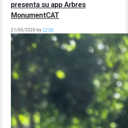
presenta su app Arbres
MonumentCAT
21/05/2026
by
CITM