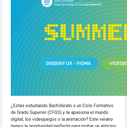
¿Estás estudiando Bachillerato o un Ciclo Formativo
de Grado Superior (CFGS) y te apasiona el mundo
digital, los videojuegos o la animación? Este verano
tienes la oportunidad perfecta para probar un anticipo