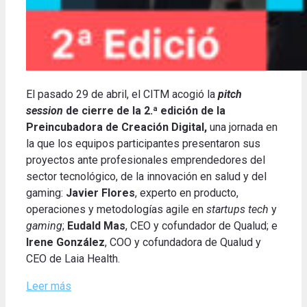
El pasado 29 de abril, el CITM acogió la
pitch
session
de cierre de la 2.ª edición de la
Preincubadora de Creación Digital,
una jornada en
la que los equipos participantes presentaron sus
proyectos ante profesionales emprendedores del
sector tecnológico, de la innovación en salud y del
gaming:
Javier Flores
, experto en producto,
operaciones y metodologías agile en
startups tech
y
gaming
;
Eudald Mas
, CEO y cofundador de Qualud; e
Irene González
, COO y cofundadora de Qualud y
CEO de Laia Health.
Leer más