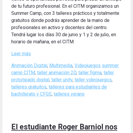
de tu futuro profesional. En el CITM organizamos un
Summer Camp, con 3 talleres prácticos y totalmente
gratuitos donde podrás aprender de la mano de
profesionales en activo y docentes del centro.
Tendrá lugar los días 30 de junio y 1 y 2 de julio, en
horario de mañana, en el CITM.
Leer más
Categories
Tags
Animación Digital
,
Multimedia
,
Videojuegos
summer
camp CITM
,
taller animación 2D
,
taller figma
,
taller
prototipado digital
,
taller unity
,
taller videojuegos
,
talleres gratuitos
,
talleres para estudiantes de
bachillerato y CFGS
,
talleres verano
El estudiante Roger Barniol nos