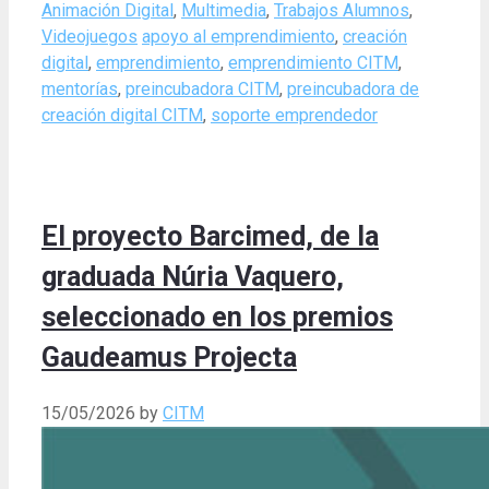
Categories
Animación Digital
,
Multimedia
,
Trabajos Alumnos
,
Tags
Videojuegos
apoyo al emprendimiento
,
creación
digital
,
emprendimiento
,
emprendimiento CITM
,
mentorías
,
preincubadora CITM
,
preincubadora de
creación digital CITM
,
soporte emprendedor
El proyecto Barcimed, de la
graduada Núria Vaquero,
seleccionado en los premios
Gaudeamus Projecta
15/05/2026
by
CITM