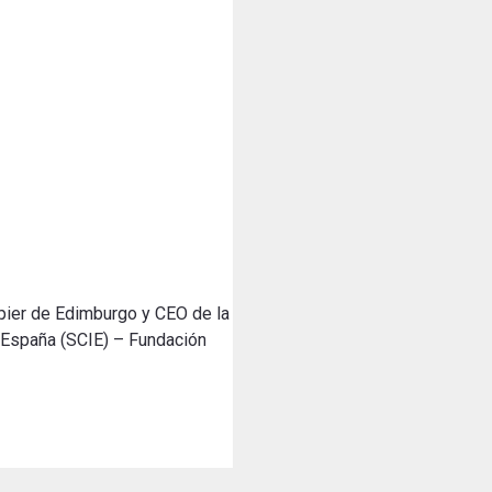
pier de Edimburgo y CEO de la
e España (SCIE) – Fundación