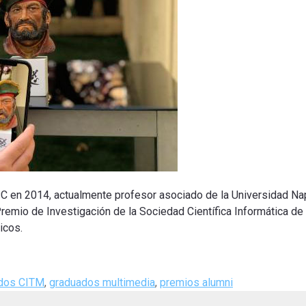
C en 2014, actualmente profesor asociado de la Universidad Na
remio de Investigación de la Sociedad Científica Informática d
icos.
dos CITM
,
graduados multimedia
,
premios alumni