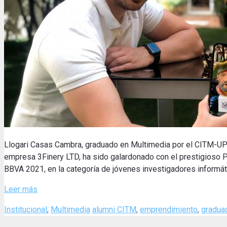
Llogari Casas Cambra, graduado en Multimedia por el CITM-UP
empresa 3Finery LTD, ha sido galardonado con el prestigioso P
BBVA 2021, en la categoría de jóvenes investigadores informát
Leer más
Categories
Tags
Institucional
,
Multimedia
alumni CITM
,
emprendimiento
,
gradua