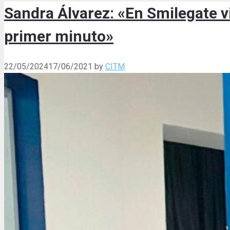
Sandra Álvarez: «En Smilegate v
primer minuto»
22/05/2024
17/06/2021
by
CITM