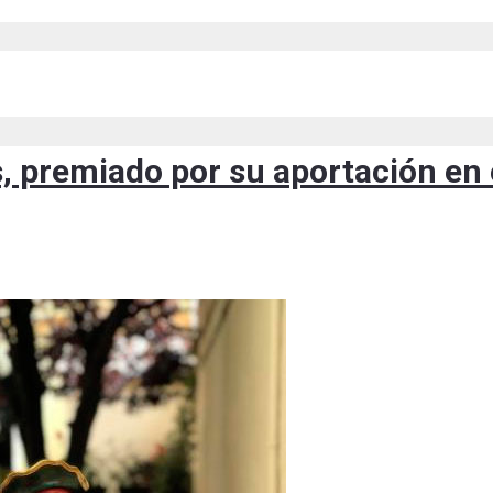
s, premiado por su aportación en 