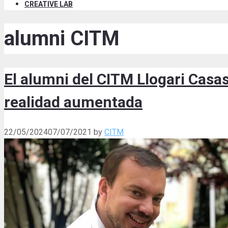
CREATIVE LAB
alumni CITM
El alumni del CITM Llogari Casa
realidad aumentada
22/05/2024
07/07/2021
by
CITM