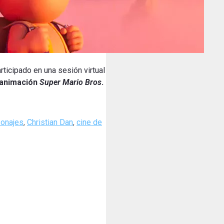
ticipado en una sesión virtual
 animación
Super Mario Bros
.
sonajes
,
Christian Dan
,
cine de