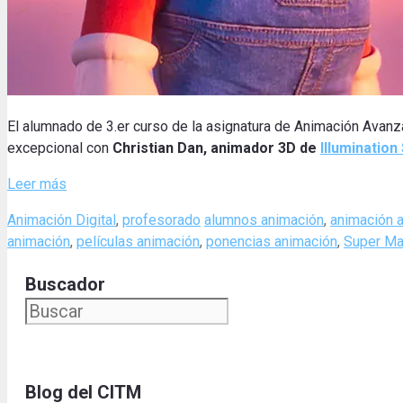
El alumnado de 3.er curso de la asignatura de Animación Avan
excepcional con
Christian Dan, animador 3D de
Illumination
Leer más
Categories
Tags
Animación Digital
,
profesorado
alumnos animación
,
animación 
animación
,
películas animación
,
ponencias animación
,
Super Ma
Buscador
Blog del CITM