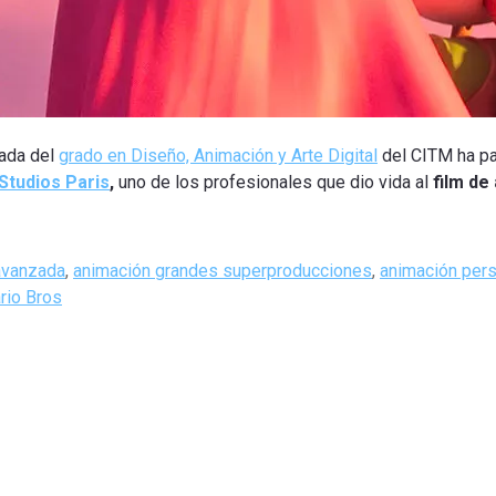
zada del
grado en Diseño, Animación y Arte Digital
del CITM ha par
 Studios Paris
,
uno de los profesionales que dio vida al
film de
avanzada
,
animación grandes superproducciones
,
animación per
rio Bros