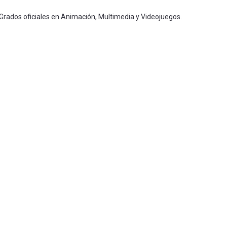
 Grados oficiales en Animación, Multimedia y Videojuegos.