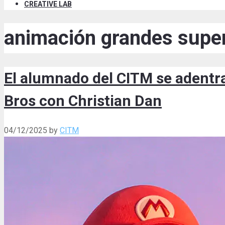
CREATIVE LAB
animación grandes supe
El alumnado del CITM se adentra
Bros con Christian Dan
04/12/2025
by
CITM