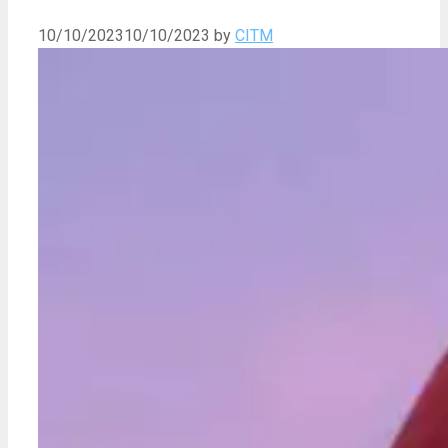
10/10/2023
10/10/2023
by
CITM