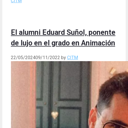
CITM
El alumni Eduard Suñol, ponente
de lujo en el grado en Animación
22/05/2024
09/11/2022
by
CITM