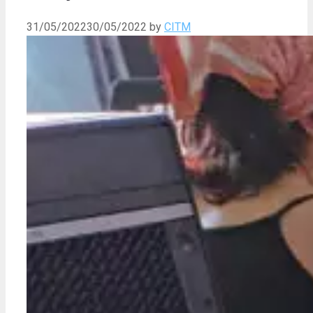
31/05/2022
30/05/2022
by
CITM