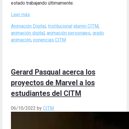
estado trabajando últimamente.
Leer más
Categories
Tags
Animación Digital
,
Institucional
alumni CITM
,
animación digital
,
animación personajes
,
grado
animación
,
ponencias CITM
Gerard Pasqual acerca los
proyectos de Marvel a los
estudiantes del CITM
06/10/2022
by
CITM