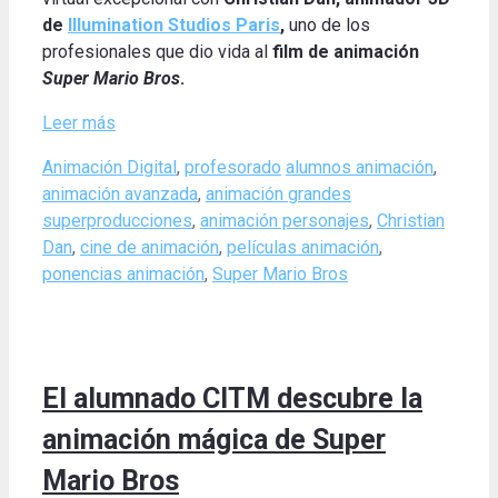
de
Illumination Studios Paris
,
uno de los
profesionales que dio vida al
film de animación
Super Mario Bros
.
Leer más
Categories
Tags
Animación Digital
,
profesorado
alumnos animación
,
animación avanzada
,
animación grandes
superproducciones
,
animación personajes
,
Christian
Dan
,
cine de animación
,
películas animación
,
ponencias animación
,
Super Mario Bros
El alumnado CITM descubre la
animación mágica de Super
Mario Bros