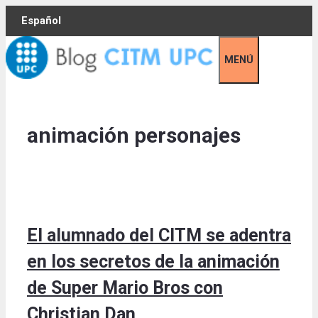
Skip
Español
to
content
MENÚ
animación personajes
El alumnado del CITM se adentra
en los secretos de la animación
de Super Mario Bros con
Christian Dan