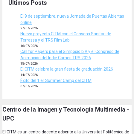
Últimos Posts
El 9 de septiembre, nueva Jornada de Puertas Abiertas
online
27/07/2026
Nuevo proyecto CITM con el Consorci Sanitari de
Terrassa y el TRS Film Lab
16/07/2026
Call for Papers para el Simposio I3V y el Congreso de
Animación del Indie Games TRS 2026
15/07/2026
El CITM celebra la gran fiesta de graduación 2026
14/07/2026
Éxito del 1.er Summer Camp del CITM
07/07/2026
Centro de la Imagen y Tecnología Multimedia -
UPC
El CITM es un centro docente adscrito a la Universitat Politècnica de