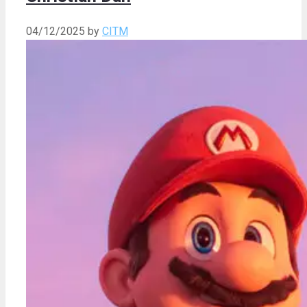
04/12/2025
by
CITM