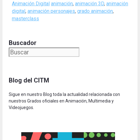
Categories
Tags
Animación Digital
animación
,
animación 3D
,
animación
digital
,
animación personajes
,
grado animación
,
masterclass
Buscador
Blog del CITM
Sigue en nuestro Blog toda la actualidad relacionada con
nuestros Grados oficiales en Animación, Multimedia y
Videojuegos.