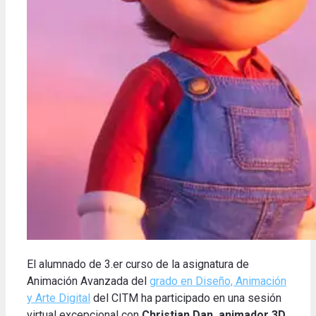
El alumnado de 3.er curso de la asignatura de
Animación Avanzada del
grado en Diseño, Animación
y Arte Digital
del CITM ha participado en una sesión
virtual excepcional con
Christian Dan, animador 3D