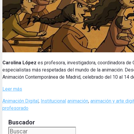
Carolina López
es profesora, investigadora, coordinadora de
especialistas más respetadas del mundo de la animación.
Desd
Animación Contemporánea de Madrid, celebrado del 10 al 14 
Leer más
Categories
Tags
Animación Digital
,
Institucional
animación
,
animación y arte digi
profesorado
Buscador