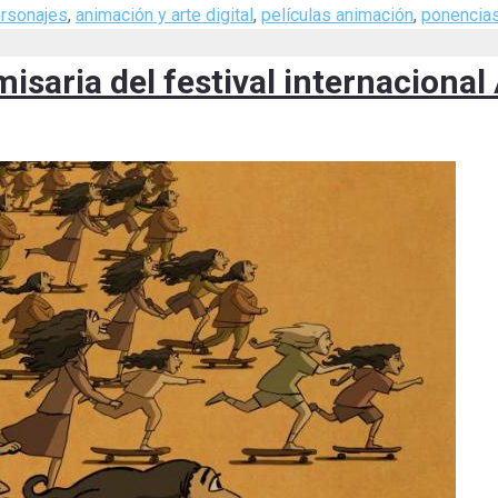
ersonajes
,
animación y arte digital
,
películas animación
,
ponencia
misaria del festival internaciona