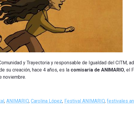
 Comunidad y Trayectoria y responsable de Igualdad del CITM, a
e su creación, hace 4 años, es la
comisaria de ANIMARIO
, el 
de noviembre
.
tal
,
ANIMARIO
,
Carolina López
,
Festival ANIMARIO
,
festivales a