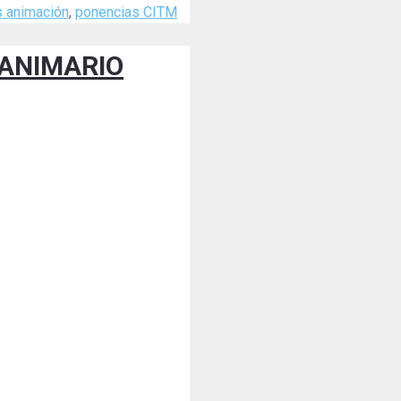
s animación
,
ponencias CITM
l ANIMARIO