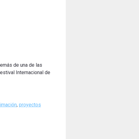
demás de una de las
Festival Internacional de
nimación
,
proyectos