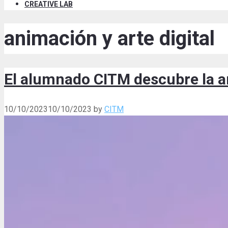
CREATIVE LAB
animación y arte digital
El alumnado CITM descubre la 
10/10/2023
10/10/2023
by
CITM