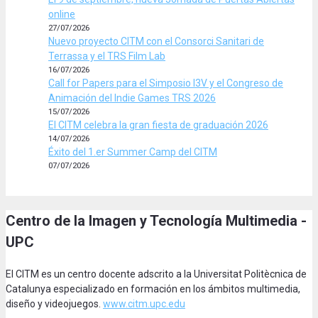
online
27/07/2026
Nuevo proyecto CITM con el Consorci Sanitari de
Terrassa y el TRS Film Lab
16/07/2026
Call for Papers para el Simposio I3V y el Congreso de
Animación del Indie Games TRS 2026
15/07/2026
El CITM celebra la gran fiesta de graduación 2026
14/07/2026
Éxito del 1.er Summer Camp del CITM
07/07/2026
Centro de la Imagen y Tecnología Multimedia -
UPC
El CITM es un centro docente adscrito a la Universitat Politècnica de
Catalunya especializado en formación en los ámbitos multimedia,
diseño y videojuegos.
www.citm.upc.edu