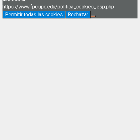
https://www.fpc.upc.edu/politica_cookies_esp.php
Permitir todas las cookies
Rechazar