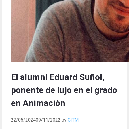
El alumni Eduard Suñol,
ponente de lujo en el grado
en Animación
22/05/2024
09/11/2022
by
CITM