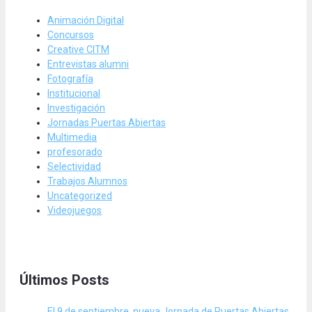
Animación Digital
Concursos
Creative CITM
Entrevistas alumni
Fotografía
Institucional
Investigación
Jornadas Puertas Abiertas
Multimedia
profesorado
Selectividad
Trabajos Alumnos
Uncategorized
Videojuegos
Últimos Posts
El 9 de septiembre, nueva Jornada de Puertas Abiertas