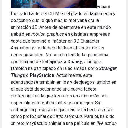
Eduard
fue estudiante del CITM en el grado en Multimedia y
descubrió que lo que más le motivaba era la
animación 3D. Antes de adentrarse en este mundo,
trabajó en
motion graphics
en distintas empresas
hasta que terminó el máster en 3D Character
Animation y se dedicó de lleno al sector de las
series infantiles. No solo ha tenido la grandísima
oportunidad de trabajar para
Disney
, sino que
también ha participado en la aclamada serie
Stranger
Things
o
PlayStation
. Actualmente, está
adentrándose también en los videojuegos, ámbito en
el que está descubriendo una nueva faceta
profesional en la que los retos en animación son
especialmente estimulantes y complejos. Sin
embargo, la producción que más le ha hecho crecer
como profesional es
Little Mermaid
. Para él, ha sido
un reto mayúsculo animar a una película en
live action