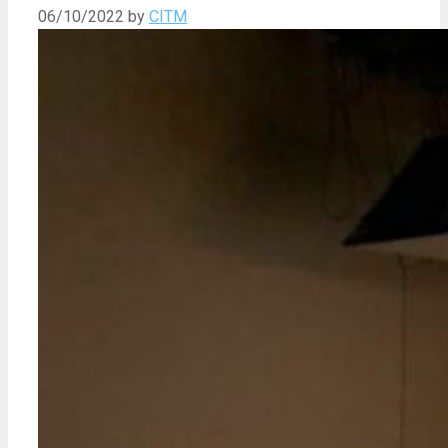
06/10/2022
by
CITM