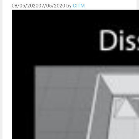
08/05/2020
07/05/2020
by
CITM