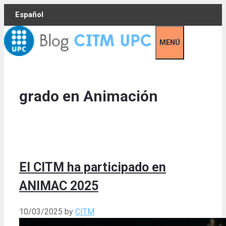
Skip
Español
to
content
MENÚ
grado en Animación
El CITM ha participado en
ANIMAC 2025
10/03/2025
by
CITM