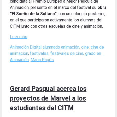
candidata al Premio Europeo a Mejor Película de
Animación, presentó en el marco del festival su
obra
“El Sueño de la Sultana”
, con un coloquio posterior,
en el que participaron activamente los alumnos del
CITM junto con otras escuelas de cine y animación.
Leer más
Categories
Tags
Animación Digital
alumnado animación
,
cine
,
cine de
animación
,
festivales
,
festivales de cine
,
grado en
Animación
,
Maria Pagès
Gerard Pasqual acerca los
proyectos de Marvel a los
estudiantes del CITM