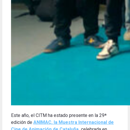
Este año, el CITM ha estado presente en la 29ª
edición de
ANIMAC, la Muestra Internacional de
Cine de Animación de Cataluña
,
celebrada en