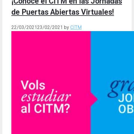
¡Conoce el CITM en las Jornadas
de Puertas Abiertas Virtuales!
22/03/2021
23/02/2021
by
CITM