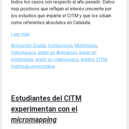
todos los casos con respecto al año pasado. Datos
muy positivos que reflejan el interés creciente por
los estudios que imparte el CITM y que los sitúan
como referentes absolutos en Cataluña.
Leer más
Categories
Animación Digital
,
Institucional
,
Multimedia
,
Tags
Videojuegos
grado en Animación
,
grado en
multimedia
,
grado en videojuegos
,
grados CITM
,
matrícula universitària
Estudiantes del CITM
experimentan con el
micromapping