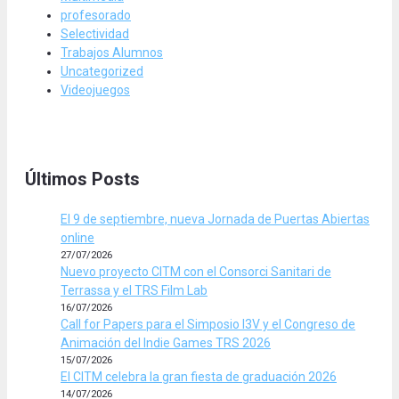
profesorado
Selectividad
Trabajos Alumnos
Uncategorized
Videojuegos
Últimos Posts
El 9 de septiembre, nueva Jornada de Puertas Abiertas
online
27/07/2026
Nuevo proyecto CITM con el Consorci Sanitari de
Terrassa y el TRS Film Lab
16/07/2026
Call for Papers para el Simposio I3V y el Congreso de
Animación del Indie Games TRS 2026
15/07/2026
El CITM celebra la gran fiesta de graduación 2026
14/07/2026