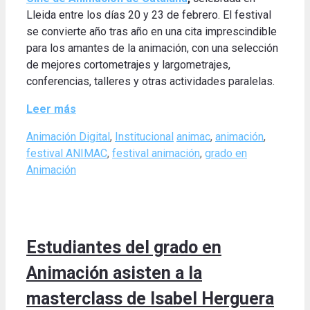
Lleida entre los días 20 y 23 de febrero. El festival
se convierte año tras año en una cita imprescindible
para los amantes de la animación, con una selección
de mejores cortometrajes y largometrajes,
conferencias, talleres y otras actividades paralelas.
Leer más
Categories
Tags
Animación Digital
,
Institucional
animac
,
animación
,
festival ANIMAC
,
festival animación
,
grado en
Animación
Estudiantes del grado en
Animación asisten a la
masterclass de Isabel Herguera