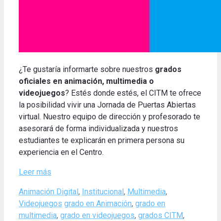
¿Te gustaría informarte sobre nuestros
grados
oficiales en animación, multimedia o
videojuegos
? Estés donde estés, el CITM te ofrece
la posibilidad vivir una Jornada de Puertas Abiertas
virtual. Nuestro equipo de dirección y profesorado te
asesorará de forma individualizada y nuestros
estudiantes te explicarán en primera persona su
experiencia en el Centro.
Leer más
Categories
Animación Digital
,
Institucional
,
Multimedia
,
Tags
Videojuegos
grado en Animación
,
grado en
multimedia
,
grado en videojuegos
,
grados CITM
,