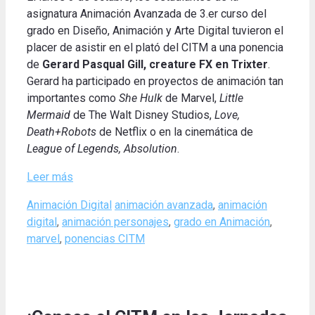
asignatura Animación Avanzada de 3.er curso del
grado en Diseño, Animación y Arte Digital tuvieron el
placer de asistir en el plató del CITM a una ponencia
de
Gerard Pasqual Gill, creature FX en Trixter
.
Gerard ha participado en proyectos de animación tan
importantes como
She Hulk
de Marvel,
Little
Mermaid
de The Walt Disney Studios,
Love,
Death+Robots
de Netflix o en la cinemática de
League of Legends, Absolution
.
Leer más
Categories
Tags
Animación Digital
animación avanzada
,
animación
digital
,
animación personajes
,
grado en Animación
,
marvel
,
ponencias CITM