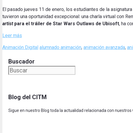
El pasado jueves 11 de enero, los estudiantes de la asignatur
tuvieron una oportunidad excepcional: una charla virtual con Ren
artist
para el tráiler de Star Wars Outlaws de Ubisoft
, ha co
Leer más
Categories
Tags
Animación Digital
alumnado animación
,
animación avanzada
,
an
Buscador
Blog del CITM
Sigue en nuestro Blog toda la actualidad relacionada con nuestros