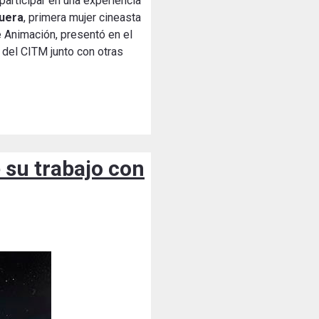
participar en una experiencia
guera
, primera mujer cineasta
e Animación, presentó en el
 del CITM junto con otras
 su trabajo con