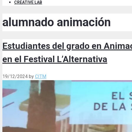
CREATIVE LAB
alumnado animación
Estudiantes del grado en Animac
en el Festival L’Alternativa
19/12/2024
by
CITM