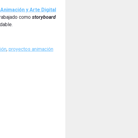
Animación y Arte Digital
 trabajado como
storyboard
idable.
ión
,
proyectos animación