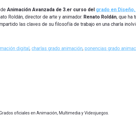
a de
Animación Avanzada de 3.er curso del
grado en Diseño, 
ato Roldán, director de arte y animador.
Renato Roldán
, que ha
mpartido las claves de su filosofía de trabajo en una charla inolv
imación digital
,
charlas grado animación
,
ponencias grado animac
 Grados oficiales en Animación, Multimedia y Videojuegos.