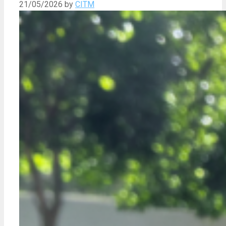
21/05/2026
by
CITM