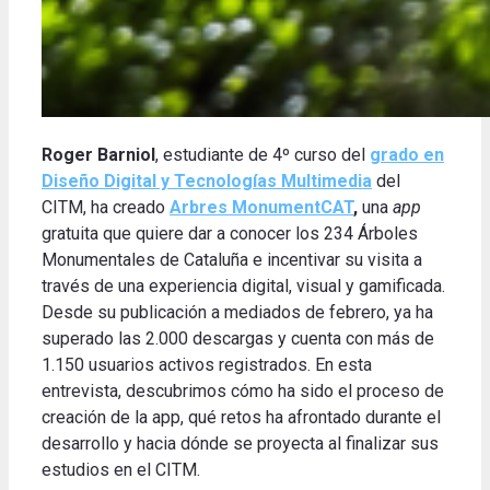
Roger Barniol
, estudiante de 4º curso del
grado en
Diseño Digital y Tecnologías Multimedia
del
CITM, ha creado
Arbres MonumentCAT
,
una
app
gratuita que quiere dar a conocer los 234 Árboles
Monumentales de Cataluña e incentivar su visita a
través de una experiencia digital, visual y gamificada.
Desde su publicación a mediados de febrero, ya ha
superado las 2.000 descargas y cuenta con más de
1.150 usuarios activos registrados. En esta
entrevista, descubrimos cómo ha sido el proceso de
creación de la app, qué retos ha afrontado durante el
desarrollo y hacia dónde se proyecta al finalizar sus
estudios en el CITM.