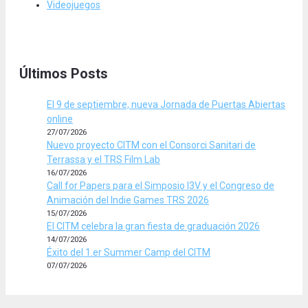
Videojuegos
Últimos Posts
El 9 de septiembre, nueva Jornada de Puertas Abiertas
online
27/07/2026
Nuevo proyecto CITM con el Consorci Sanitari de
Terrassa y el TRS Film Lab
16/07/2026
Call for Papers para el Simposio I3V y el Congreso de
Animación del Indie Games TRS 2026
15/07/2026
El CITM celebra la gran fiesta de graduación 2026
14/07/2026
Éxito del 1.er Summer Camp del CITM
07/07/2026