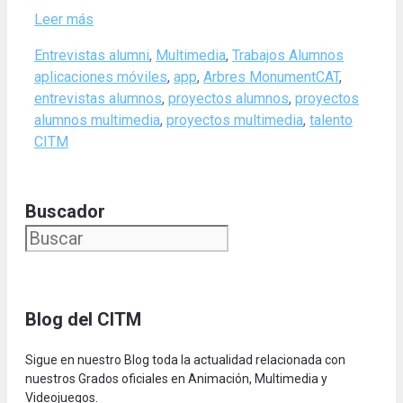
Leer más
Categories
Tags
Entrevistas alumni
,
Multimedia
,
Trabajos Alumnos
aplicaciones móviles
,
app
,
Arbres MonumentCAT
,
entrevistas alumnos
,
proyectos alumnos
,
proyectos
alumnos multimedia
,
proyectos multimedia
,
talento
CITM
Buscador
Blog del CITM
Sigue en nuestro Blog toda la actualidad relacionada con
nuestros Grados oficiales en Animación, Multimedia y
Videojuegos.