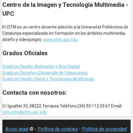
Centro de la Imagen y Tecnología Multimedia -
UPC
El CITM es un centro docente adscrito a la Universitat Politècnica de
Catalunya especializado en formación en los ámbitos multimedia,
diseño y videojuegos.
www.citm.upc.edu
Grados Oficiales
Grado en Diseño, Animación
y Arte Digital
Grado en Disseño y Desarrollo de Videojuegos
Grado en Diseño Digital y Tecnologias Multimedia
Contacta con nosotros:
C/ Igualtat 33, 08222 Terrassa Teléfono:(34) 93 112 03 67 Email:
info.citm@citm.upc.edu
Aviso legal
© -
Política de cookies
-
Política de privacidad