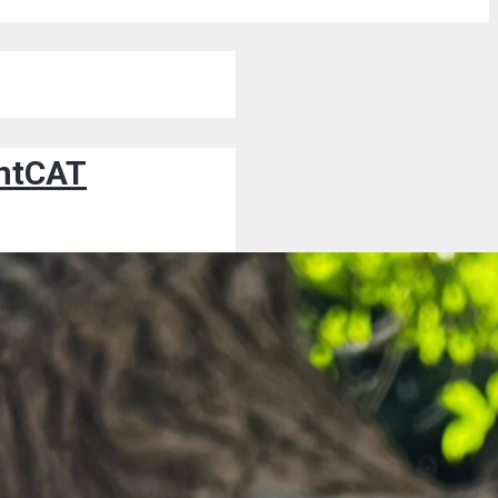
entCAT