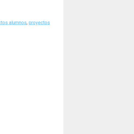
ctos alumnos
,
proyectos