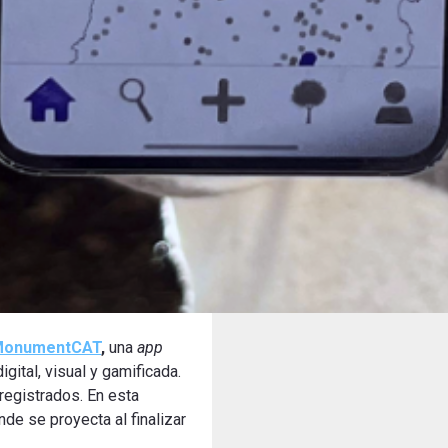
MonumentCAT
,
una
app
gital, visual y gamificada.
registrados. En esta
de se proyecta al finalizar