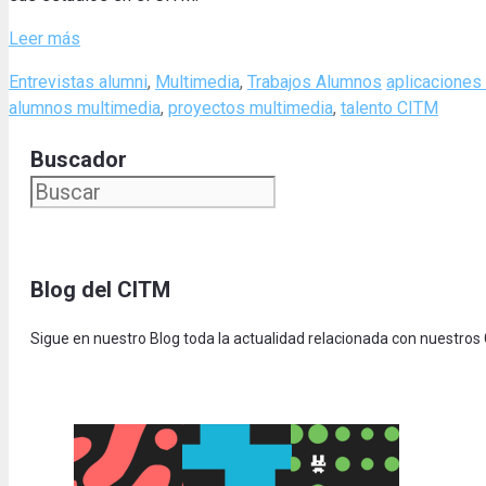
Leer más
Categories
Tags
Entrevistas alumni
,
Multimedia
,
Trabajos Alumnos
aplicaciones
alumnos multimedia
,
proyectos multimedia
,
talento CITM
Buscador
Blog del CITM
Sigue en nuestro Blog toda la actualidad relacionada con nuestros