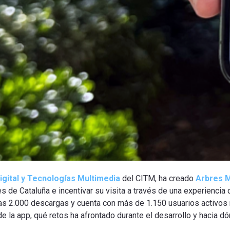
igital y Tecnologías Multimedia
del CITM, ha creado
Arbres 
de Cataluña e incentivar su visita a través de una experiencia di
as 2.000 descargas y cuenta con más de 1.150 usuarios activos 
la app, qué retos ha afrontado durante el desarrollo y hacia dón