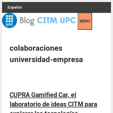
Skip
Español
to
content
MENÚ
colaboraciones
universidad-empresa
CUPRA Gamified Car, el
laboratorio de ideas CITM para