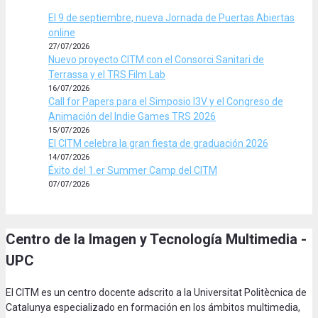
El 9 de septiembre, nueva Jornada de Puertas Abiertas
online
27/07/2026
Nuevo proyecto CITM con el Consorci Sanitari de
Terrassa y el TRS Film Lab
16/07/2026
Call for Papers para el Simposio I3V y el Congreso de
Animación del Indie Games TRS 2026
15/07/2026
El CITM celebra la gran fiesta de graduación 2026
14/07/2026
Éxito del 1.er Summer Camp del CITM
07/07/2026
Centro de la Imagen y Tecnología Multimedia -
UPC
El CITM es un centro docente adscrito a la Universitat Politècnica de
Catalunya especializado en formación en los ámbitos multimedia,