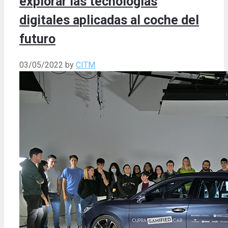
explorar las tecnologías
digitales aplicadas al coche del
futuro
03/05/2022
by
CITM