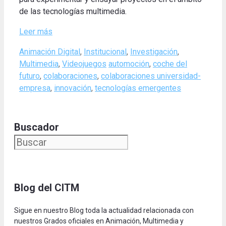
de las tecnologías multimedia.
Leer más
Categories
Animación Digital
,
Institucional
,
Investigación
,
Tags
Multimedia
,
Videojuegos
automoción
,
coche del
futuro
,
colaboraciones
,
colaboraciones universidad-
empresa
,
innovación
,
tecnologías emergentes
Buscador
Blog del CITM
Sigue en nuestro Blog toda la actualidad relacionada con
nuestros Grados oficiales en Animación, Multimedia y