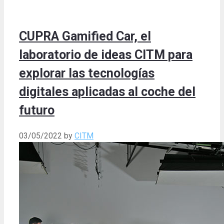
CUPRA Gamified Car, el
laboratorio de ideas CITM para
explorar las tecnologías
digitales aplicadas al coche del
futuro
03/05/2022
by
CITM