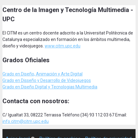
Centro de la Imagen y Tecnología Multimedia -
UPC
El CITM es un centro docente adscrito a la Universitat Politècnica de
Catalunya especializado en formación en los ámbitos multimedia,
diseño y videojuegos.
www.citm.upc.edu
Grados Oficiales
Grado en Diseño, Animación
y Arte Digital
Grado en Disseño y Desarrollo de Videojuegos
Grado en Diseño Digital y Tecnologias Multimedia
Contacta con nosotros:
C/ Igualtat 33, 08222 Terrassa Teléfono:(34) 93 112 03 67 Email:
info.citm@citm.upc.edu