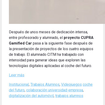
Después de unos meses de dedicación intensa,
entre profesorado y alumnado, el
proyecto CUPRA
Gamified Car
pasa a la siguiente fase después de
la presentación de proyectos de los cuatro equipos
de trabajo.
El alumnado CITM ha trabajado con
intensidad para generar ideas que exploren las
tecnologías digitales aplicadas al coche del futuro
.
Leer más
Categories
Tags
Institucional
,
Trabajos Alumnos
,
Videojuegos
coche
del futuro
,
colaboración universidad-empresa
,
digitalización del automóvil
,
trabajos alumnos