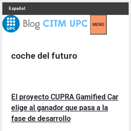
Skip
Español
to
content
MENÚ
coche del futuro
El proyecto CUPRA Gamified Car
elige al ganador que pasa a la
fase de desarrollo