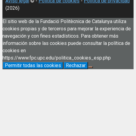
Aviso legal
© -
Política de cookies
-
Política de privacidad
(2026)
El sitio web de la Fundació Politècnica de Catalunya utiliza
cookies propias y de terceros para mejorar la experiencia de
navegación y con fines estadísticos. Para obtener más
información sobre las cookies puede consultar la política de
cookies en
https://www.fpc.upc.edu/politica_cookies_esp.php
Permitir todas las cookies
Rechazar