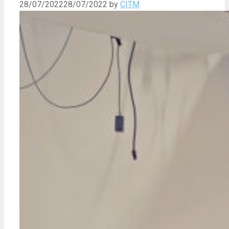
28/07/2022
28/07/2022
by
CITM