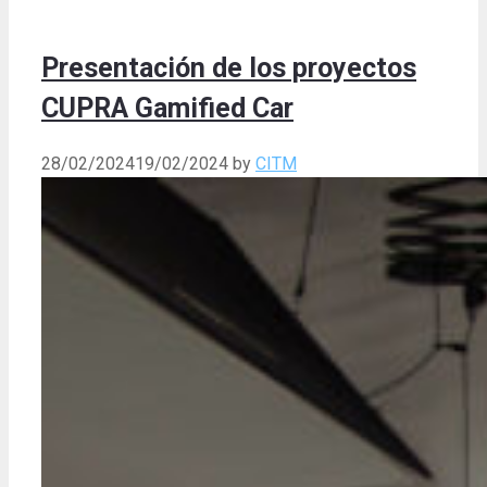
Presentación de los proyectos
CUPRA Gamified Car
28/02/2024
19/02/2024
by
CITM