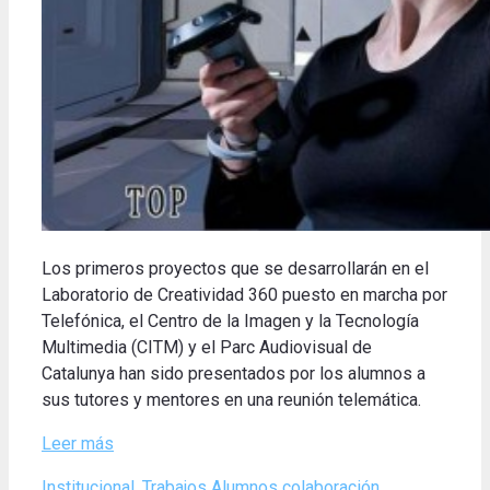
Los primeros proyectos que se desarrollarán en el
Laboratorio de Creatividad 360 puesto en marcha por
Telefónica, el Centro de la Imagen y la Tecnología
Multimedia (CITM) y el Parc Audiovisual de
Catalunya han sido presentados por los alumnos a
sus tutores y mentores en una reunión telemática.
Leer más
Categories
Tags
Institucional
,
Trabajos Alumnos
colaboración