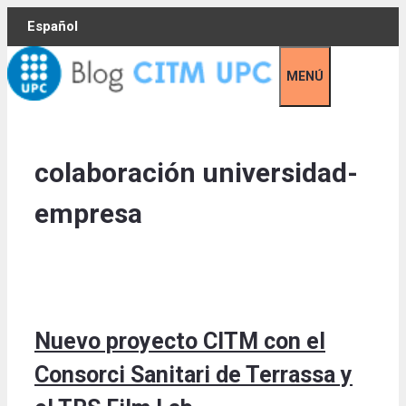
Skip
Español
to
content
MENÚ
colaboración universidad-
empresa
Nuevo proyecto CITM con el
Consorci Sanitari de Terrassa y