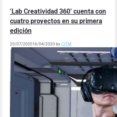
‘Lab Creatividad 360’ cuenta con
cuatro proyectos en su primera
edición
20/07/2020
16/04/2020
by
CITM