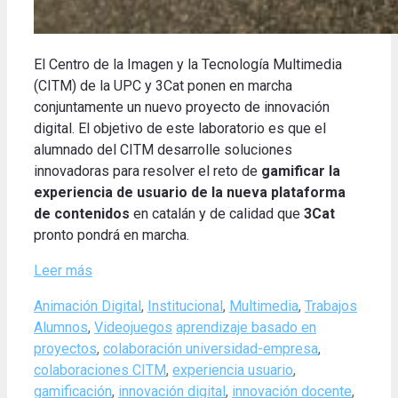
El Centro de la Imagen y la Tecnología Multimedia
(CITM) de la UPC y 3Cat ponen en marcha
conjuntamente un nuevo proyecto de innovación
digital. El objetivo de este laboratorio es que el
alumnado del CITM desarrolle soluciones
innovadoras para resolver el reto de
gamificar la
experiencia de usuario de la nueva plataforma
de contenidos
en catalán y de calidad que
3Cat
pronto pondrá en marcha.
Leer más
Categories
Animación Digital
,
Institucional
,
Multimedia
,
Trabajos
Tags
Alumnos
,
Videojuegos
aprendizaje basado en
proyectos
,
colaboración universidad-empresa
,
colaboraciones CITM
,
experiencia usuario
,
gamificación
,
innovación digital
,
innovación docente
,