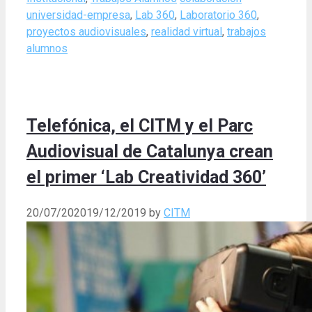
universidad-empresa
,
Lab 360
,
Laboratorio 360
,
proyectos audiovisuales
,
realidad virtual
,
trabajos
alumnos
Telefónica, el CITM y el Parc
Audiovisual de Catalunya crean
el primer ‘Lab Creatividad 360’
20/07/2020
19/12/2019
by
CITM