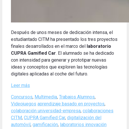
Después de unos meses de dedicación intensa, el
estudiantado CITM ha presentado los tres proyectos
finales desarrollados en el marco del
laboratorio
CUPRA Gamified Car
.
El alumnado se ha dedicado
con intensidad para generar y prototipar nuevas
ideas y conceptos que exploren las tecnologías
digitales aplicadas al coche del futuro
.
Leer más
Categories
Concursos
,
Multimedia
,
Trabajos Alumnos
,
Tags
Videojuegos
aprendizaje basado en proyectos
,
colaboración universidad-empresa
,
colaboraciones
CITM
,
CUPRA Gamified Car
,
digitalización del
automóvil
,
gamificación
,
laboratorios innovación