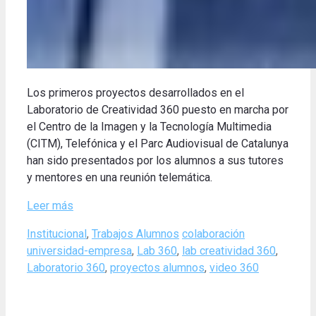
Los primeros proyectos desarrollados en el
Laboratorio de Creatividad 360 puesto en marcha por
el Centro de la Imagen y la Tecnología Multimedia
(CITM), Telefónica y el Parc Audiovisual de Catalunya
han sido presentados por los alumnos a sus tutores
y mentores en una reunión telemática.
Leer más
Categories
Tags
Institucional
,
Trabajos Alumnos
colaboración
universidad-empresa
,
Lab 360
,
lab creatividad 360
,
Laboratorio 360
,
proyectos alumnos
,
video 360