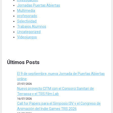
Jornadas Puertas Abiertas
Multimedia
profesorado
Selectividad
Trabajos Alumnos
Uncategorized
Videojuegos
Últimos Posts
El 9 de septiembre, nueva Jornada de Puertas Abiertas
online
27/07/2026
Nuevo proyecto CITM con el Consorci Sanitari de
Terrassa y el TRS Film Lab
16/07/2026
Call for Papers para el Simposio I3V y el Congreso de
Animación del Indie Games TRS 2026