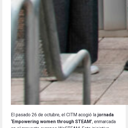
El pasado 26 de octubre, el CITM acogió la
jornada
‘Empowering women through STEAM’
, enmarcada