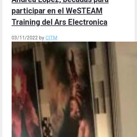
participar en el WeSTEAM
Training del Ars Electronica
03/11/2022
by
CITM