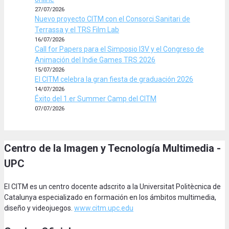
27/07/2026
Nuevo proyecto CITM con el Consorci Sanitari de
Terrassa y el TRS Film Lab
16/07/2026
Call for Papers para el Simposio I3V y el Congreso de
Animación del Indie Games TRS 2026
15/07/2026
El CITM celebra la gran fiesta de graduación 2026
14/07/2026
Éxito del 1.er Summer Camp del CITM
07/07/2026
Centro de la Imagen y Tecnología Multimedia -
UPC
El CITM es un centro docente adscrito a la Universitat Politècnica de
Catalunya especializado en formación en los ámbitos multimedia,
diseño y videojuegos.
www.citm.upc.edu