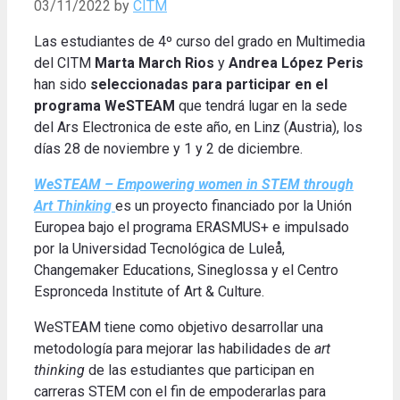
03/11/2022
by
CITM
Las estudiantes de 4º curso del grado en Multimedia
del CITM
Marta March Rios
y
Andrea López Peris
han sido
seleccionadas para participar en el
programa WeSTEAM
que tendrá lugar en la sede
del Ars Electronica de este año, en Linz (Austria), los
días 28 de noviembre y 1 y 2 de diciembre.
WeSTEAM – Empowering women in STEM through
Art Thinking
es un proyecto financiado por la Unión
Europea bajo el programa ERASMUS+ e impulsado
por la Universidad Tecnológica de Luleå,
Changemaker Educations, Sineglossa y el Centro
Espronceda Institute of Art & Culture.
WeSTEAM tiene como objetivo desarrollar una
metodología para mejorar las habilidades de
art
thinking
de las estudiantes que participan en
carreras STEM con el fin de empoderarlas para