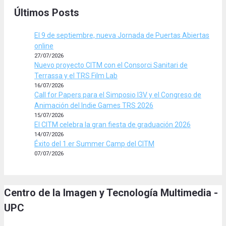
Últimos Posts
El 9 de septiembre, nueva Jornada de Puertas Abiertas
online
27/07/2026
Nuevo proyecto CITM con el Consorci Sanitari de
Terrassa y el TRS Film Lab
16/07/2026
Call for Papers para el Simposio I3V y el Congreso de
Animación del Indie Games TRS 2026
15/07/2026
El CITM celebra la gran fiesta de graduación 2026
14/07/2026
Éxito del 1.er Summer Camp del CITM
07/07/2026
Centro de la Imagen y Tecnología Multimedia -
UPC