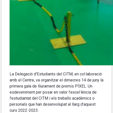
La Delegació d’Estudiants del CITM, en col·laboració
amb el Centre, va organitzar el dimecres 14 de juny la
primera gala de lliurament de premis PÍXEL. Un
esdeveniment per posar en valor l’excel·lència de
l’estudiantat del CITM i els treballs acadèmics o
personals que han desenvolupat al llarg d’aquest
curs 2022-2023.