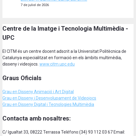
7 de juliol de 2026
Centre de la Imatge i Tecnologia Multimèdia -
UPC
El CITM és un centre docent adscrit a la Universitat Politècnica de
Catalunya especialitzat en formació en els àmbits multimèdia,
disseny i videojocs.
www.citm.upc.edu
Graus Oficials
Grau en Disseny Animació
i Art Digital
Grau en Disseny i Desenvolupament de Videojocs
Grau en Disseny Digital i Tecnologies Multimèdia
Contacta amb nosaltres:
C/ Igualtat 33, 08222 Terrassa Teléfono:(34) 93 112 03 67 Email: