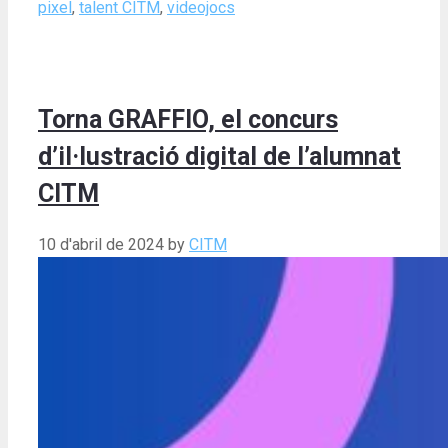
pixel
,
talent CITM
,
videojocs
Torna GRAFFIO, el concurs
d’il·lustració digital de l’alumnat
CITM
10 d'abril de 2024
by
CITM