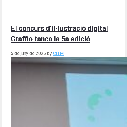
El concurs d’il·lustració digital
Graffio tanca la 5a edició
5 de juny de 2025
by
CITM