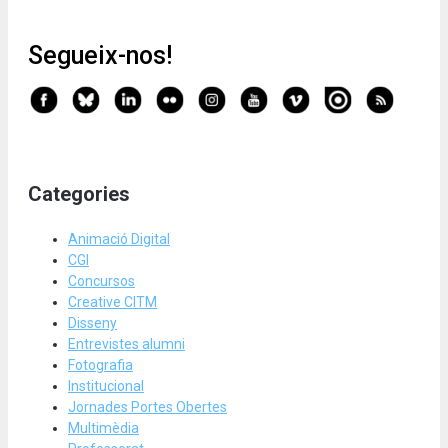
Segueix-nos!
Categories
Animació Digital
CGI
Concursos
Creative CITM
Disseny
Entrevistes alumni
Fotografia
Institucional
Jornades Portes Obertes
Multimèdia