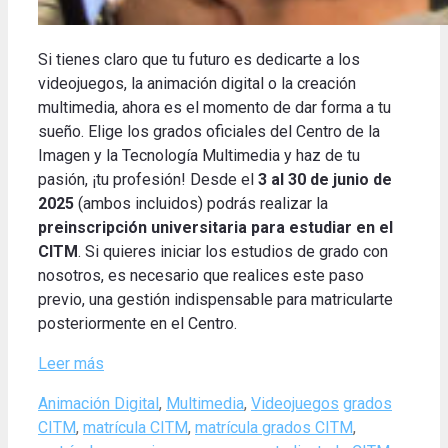
Si tienes claro que tu futuro es dedicarte a los
videojuegos, la animación digital o la creación
multimedia, ahora es el momento de dar forma a tu
sueño.
Elige los grados oficiales del Centro de la
Imagen y la Tecnología Multimedia y haz de tu
pasión, ¡tu profesión!
Desde el
3 al 30 de junio de
2025
(ambos incluidos) podrás realizar la
preinscripción universitaria para estudiar en el
CITM
.
Si quieres iniciar los estudios de grado con
nosotros, es necesario que realices este paso
previo, una gestión indispensable para matricularte
posteriormente en el Centro.
Leer más
Categories
Tags
Animación Digital
,
Multimedia
,
Videojuegos
grados
CITM
,
matrícula CITM
,
matrícula grados CITM
,