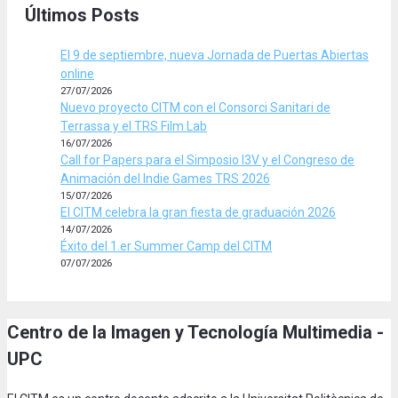
Últimos Posts
El 9 de septiembre, nueva Jornada de Puertas Abiertas
online
27/07/2026
Nuevo proyecto CITM con el Consorci Sanitari de
Terrassa y el TRS Film Lab
16/07/2026
Call for Papers para el Simposio I3V y el Congreso de
Animación del Indie Games TRS 2026
15/07/2026
El CITM celebra la gran fiesta de graduación 2026
14/07/2026
Éxito del 1.er Summer Camp del CITM
07/07/2026
Centro de la Imagen y Tecnología Multimedia -
UPC