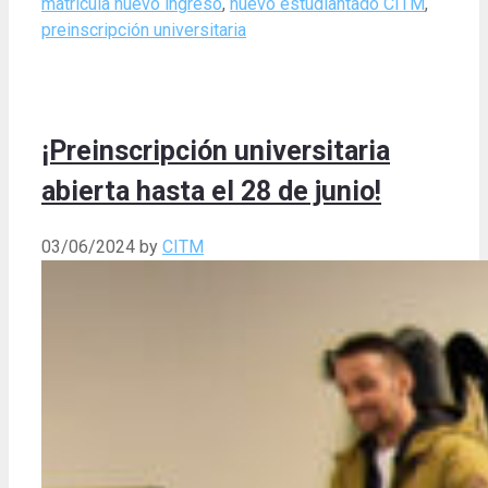
matrícula nuevo ingreso
,
nuevo estudiantado CITM
,
preinscripción universitaria
¡Preinscripción universitaria
abierta hasta el 28 de junio!
03/06/2024
by
CITM