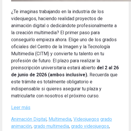
¿Te imaginas trabajando en la industria de los
videojuegos, haciendo realidad proyectos de
animación digital o dedicándote profesionalmente a
la creación multimedia? El primer paso para
conseguirlo empieza ahora. Elige uno de los grados
oficiales del Centro de la Imagen y la Tecnología
Multimedia (CITM) y convierte tu talento en tu
profesión de futuro. El plazo para realizar la
preinscripción universitaria estará abierto
del 2 al 26
de junio de 2026 (ambos inclusive).
Recuerda que
este trámite es totalmente obligatorio e
indispensable si quieres asegurar tu plaza y
matricularte con nosotros el próximo curso.
Leer más
Categories
Tags
Animación Digital
,
Multimedia
,
Videojuegos
grado
animación
,
grado multimedia
,
grado videojuegos
,