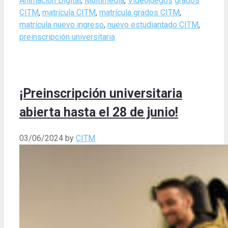
Animación Digital
,
Multimedia
,
Videojuegos
grados
CITM
,
matrícula CITM
,
matrícula grados CITM
,
matrícula nuevo ingreso
,
nuevo estudiantado CITM
,
preinscripción universitaria
¡Preinscripción universitaria
abierta hasta el 28 de junio!
03/06/2024
by
CITM