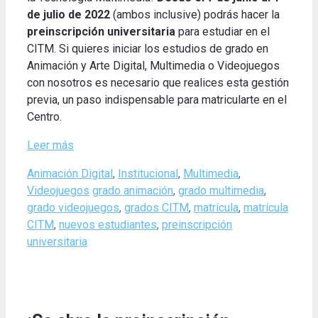
de julio
de 2022
(ambos inclusive)
podrás
hacer
la
preinscripción universitaria
para estudiar
en
el
CITM
.
Si quieres
iniciar los
estudios de
grado en
Animación
y Arte
Digital
,
Multimedia
o
Videojuegos
con nosotros es
necesario que
realices
esta gestión
previa,
un paso
indispensable para
matricularte en el
Centro
.
Leer más
Categories
Animación Digital
,
Institucional
,
Multimedia
,
Tags
Videojuegos
grado animación
,
grado multimedia
,
grado videojuegos
,
grados CITM
,
matrícula
,
matrícula
CITM
,
nuevos estudiantes
,
preinscripción
universitaria