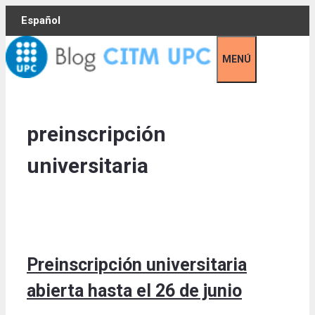
Skip
Español
to
content
MENÚ
preinscripción
universitaria
Preinscripción universitaria
abierta hasta el 26 de junio