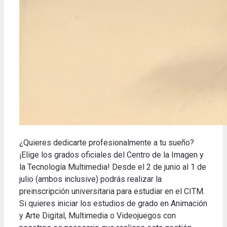
¿
Quieres
dedicarte profesionalmente
a tu
sueño
?
¡
Elige
los grados
oficiales
del Centro
de la
Imagen y
la Tecnología
Multimedia
!
Desde el
2 de
junio al 1
de
julio
(ambos inclusive)
podrás realizar
la
preinscripción universitaria
para estudiar
en
el CITM
.
Si quieres
iniciar los
estudios de
grado en
Animación
y Arte
Digital
,
Multimedia
o
Videojuegos
con