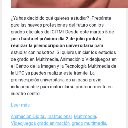
¿Ya has decidido qué quieres estudiar? ¡Prepárate
para las nuevas profesiones del futuro con los
grados oficiales del CITM! Desde este martes 5 de
junio
hasta el próximo día 2 de julio podrás
realizar la preinscripción universitaria
para
estudiar con nosotros. Si quieres iniciar los estudios
de grado en Multimedia, Animación o Videojuegos en
el Centro de la Imagen y la Tecnología Multimedia de
la UPC ya puedes realizar este trámite. La
preinscripción universitaria es un paso previo
indispensable para matricularse posteriormente en
nuestro centro.
Leer más
Categories
Animación Digital
,
Institucional
,
Multimedia
,
Tags
Videojuegos
grado animación
,
grado multimedia
,