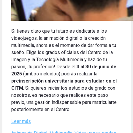
Si tienes claro que tu futuro es dedicarte a los
videojuegos, la animación digital o la creación
multimedia, ahora es el momento de dar forma a tu
sueño.
Elige los grados oficiales del Centro de la
Imagen y la Tecnología Multimedia y haz de tu
pasión, ¡tu profesión!
Desde el
3 al 30 de junio de
2025
(ambos incluidos) podrás realizar la
preinscripción universitaria para estudiar en el
CITM
.
Si quieres iniciar los estudios de grado con
nosotros, es necesario que realices este paso
previo, una gestión indispensable para matricularte
posteriormente en el Centro.
Leer más
Categories
Tags