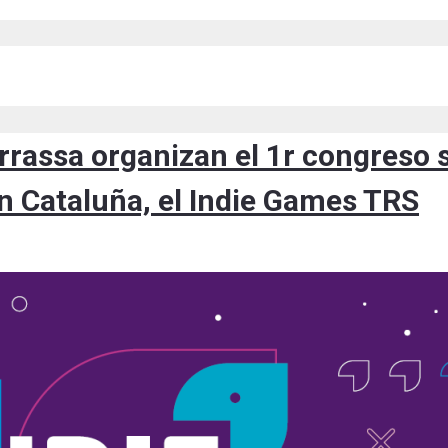
rrassa organizan el 1r congreso s
 en Cataluña, el Indie Games TRS