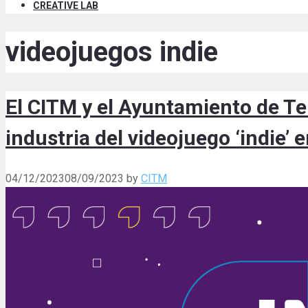
CREATIVE LAB
videojuegos indie
El CITM y el Ayuntamiento de Te
industria del videojuego ‘indie’
04/12/2023
08/09/2023
by
CITM