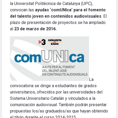
la Universitat Politècnica de Catalunya (UPC),
convocan las
ayudas ‘comUNIca’ para el fomento
del talento
joven en contenidos audiovisuales
.
El
plazo de presentación de proyectos se ha ampliado
al
23 de marzo de 2016.
La
convocatoria se dirige a estudiantes de grados
universitarios, ofrecidos por las universidades del
Sistema Universitario Catalán y vinculados a la
comunicación audiovisual.
También podrán presentar
propuestas los/as graduados/as que hayan obtenido
el título durante el curso 2014-2015.