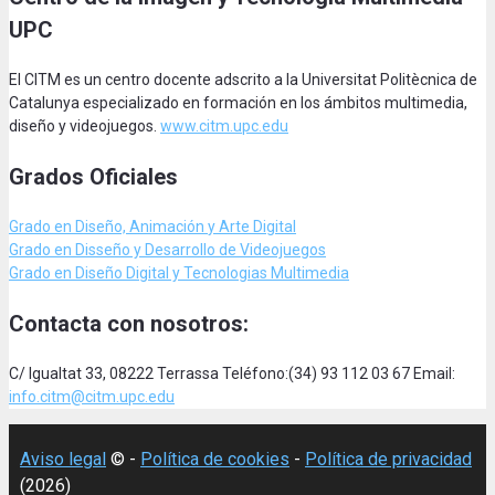
UPC
El CITM es un centro docente adscrito a la Universitat Politècnica de
Catalunya especializado en formación en los ámbitos multimedia,
diseño y videojuegos.
www.citm.upc.edu
Grados Oficiales
Grado en Diseño, Animación
y Arte Digital
Grado en Disseño y Desarrollo de Videojuegos
Grado en Diseño Digital y Tecnologias Multimedia
Contacta con nosotros:
C/ Igualtat 33, 08222 Terrassa Teléfono:(34) 93 112 03 67 Email:
info.citm@citm.upc.edu
Aviso legal
© -
Política de cookies
-
Política de privacidad
(2026)