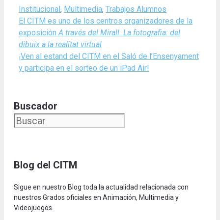
Categories
Institucional
,
Multimedia
,
Trabajos Alumnos
El CITM es uno de los centros organizadores de la
exposición
A través del Mirall. La fotografia: del
dibuix a la realitat virtual
¡Ven al estand del CITM en el Saló de l’Ensenyament
y participa en el sorteo de un iPad Air!
Buscador
Blog del CITM
Sigue en nuestro Blog toda la actualidad relacionada con
nuestros Grados oficiales en Animación, Multimedia y
Videojuegos.