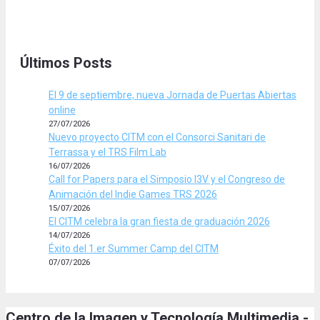
Últimos Posts
El 9 de septiembre, nueva Jornada de Puertas Abiertas
online
27/07/2026
Nuevo proyecto CITM con el Consorci Sanitari de
Terrassa y el TRS Film Lab
16/07/2026
Call for Papers para el Simposio I3V y el Congreso de
Animación del Indie Games TRS 2026
15/07/2026
El CITM celebra la gran fiesta de graduación 2026
14/07/2026
Éxito del 1.er Summer Camp del CITM
07/07/2026
Centro de la Imagen y Tecnología Multimedia -