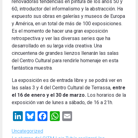
renovadoras tendencias en pintura de los años 50 y
60, introductor del informalismo y la abstracción. Ha
expuesto sus obras en galerías y museos de Europa
y América, en un total de más de 100 exposiciones.
Es el momento de hacer una gran exposición
retrospectiva y ver las diversas series que ha
desarrollado en su larga vida creativa. Una
cincuentena de grandes lienzos llenarán las salas
del Centro Cultural para rendirle homenaje en esta
fantástica muestra.
La exposición es de entrada libre y se podrá ver en
las salas 3 y 4 del Centro Cultural de Terrassa,
entre
el 16 de enero y el 30 de marzo.
Los horarios de la
exposición van de lunes a sábado, de 16 a 21h.
LinkedIn
Bluesky
Facebook
WhatsApp
Email
Categories
Uncategorized