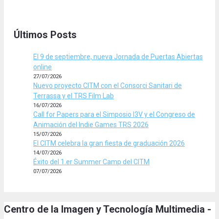
Últimos Posts
El 9 de septiembre, nueva Jornada de Puertas Abiertas
online
27/07/2026
Nuevo proyecto CITM con el Consorci Sanitari de
Terrassa y el TRS Film Lab
16/07/2026
Call for Papers para el Simposio I3V y el Congreso de
Animación del Indie Games TRS 2026
15/07/2026
El CITM celebra la gran fiesta de graduación 2026
14/07/2026
Éxito del 1.er Summer Camp del CITM
07/07/2026
Centro de la Imagen y Tecnología Multimedia -