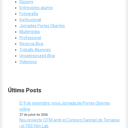
Disseny
Entrevistes alumni
Fotografia
Institucional
Jornades Portes Obertes
Multimèdia
Professorat
Recerca @ca
Treballs Alumnes
Uncategorized @ca
Videojocs
Últims Posts
El 9 de setembre, nova Jornada de Portes Obertes
online
27 de juliol de 2026
Nou projecte CITM amb el Consorci Sanitari de Terrassa
i el TRS Film Lab