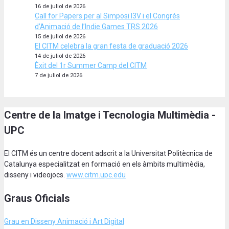
16 de juliol de 2026
Call for Papers per al Simposi I3V i el Congrés
d’Animació de l’Indie Games TRS 2026
15 de juliol de 2026
El CITM celebra la gran festa de graduació 2026
14 de juliol de 2026
Èxit del 1r Summer Camp del CITM
7 de juliol de 2026
Centre de la Imatge i Tecnologia Multimèdia -
UPC
El CITM és un centre docent adscrit a la Universitat Politècnica de
Catalunya especialitzat en formació en els àmbits multimèdia,
disseny i videojocs.
www.citm.upc.edu
Graus Oficials
Grau en Disseny Animació
i Art Digital