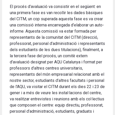
El procés d’avaluació va consistir en el següent: en
una primera fase es van recollir les dades bàsiques
del CITM, un cop superada aquesta fase es va crear
una comissió interna encarregada d’elaborar un auto-
informe. Aquesta comissió va estar formada per
representants de la comunitat del CITM (direcció,
professorat, personal d’administració i representants
dels estudiants de les dues titulacions), finalment, a
la tercera fase del procés, un comitè extern
d’avaluació designat per AQU Catalunya i format per
professors d’altres centres universitaris,
representants del món empresarial relacionat amb el
nostre sector, estudiants d’altres facultats i personal
de l’AQU, va visitar el CITM durant els dies 22 i 23 de
gener i a més de veure les instal·lacions del centre,
va realitzar entrevistes i reunions amb els col·lectius
que composen el centre: equip directiu, professorat,
personal d’administració, estudiants, graduats i