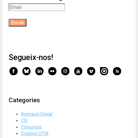
Segueix-nos!
Categories
Animació Digital
CGI
Concursos
Creative CITM