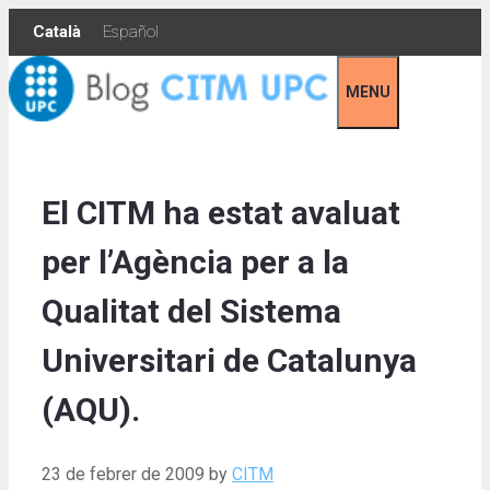
Skip
Català
Español
to
content
MENU
El CITM ha estat avaluat
per l’Agència per a la
Qualitat del Sistema
Universitari de Catalunya
(AQU).
23 de febrer de 2009
by
CITM