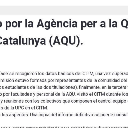
por la Agència per a la Q
Catalunya (AQU).
a fase se recogieron los datos básicos del CITM, una vez supera
omisión estuvo formada por representantes de la comunidad del 
 estudiantes de las dos titulaciones), finalmente, en la tercera
por facultades y personal de la AQU, visitó el CITM durante los
s y reuniones con los colectivos que componen el centro: equipo 
os de la UPC en el CITM.
 los aspectos. Una copia del informe definitivo se puede consult