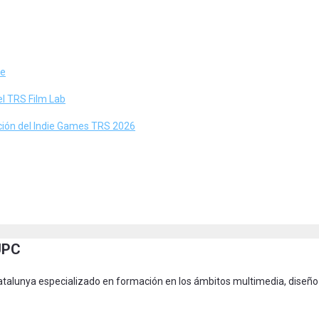
ne
el TRS Film Lab
ación del Indie Games TRS 2026
 UPC
 Catalunya especializado en formación en los ámbitos multimedia, diseño