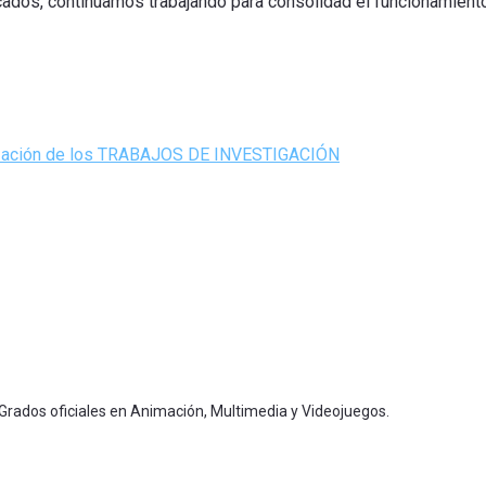
icados, continuamos trabajando para consolidad el funcionamient
ealización de los TRABAJOS DE INVESTIGACIÓN
 Grados oficiales en Animación, Multimedia y Videojuegos.