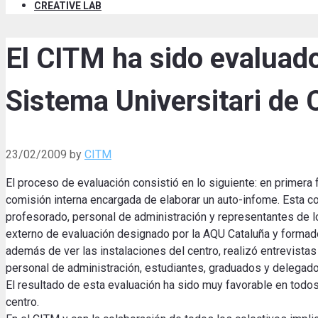
CREATIVE LAB
El CITM ha sido evaluado 
Sistema Universitari de 
23/02/2009
by
CITM
El proceso de evaluación consistió en lo siguiente: en primer
comisión interna encargada de elaborar un auto-infome. Esta c
profesorado, personal de administración y representantes de los
externo de evaluación designado por la AQU Cataluña y formado 
además de ver las instalaciones del centro, realizó entrevista
personal de administración, estudiantes, graduados y delegad
El resultado de esta evaluación ha sido muy favorable en todos
centro.