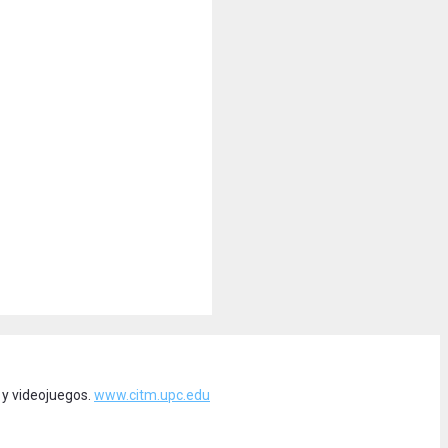
 y videojuegos.
www.citm.upc.edu