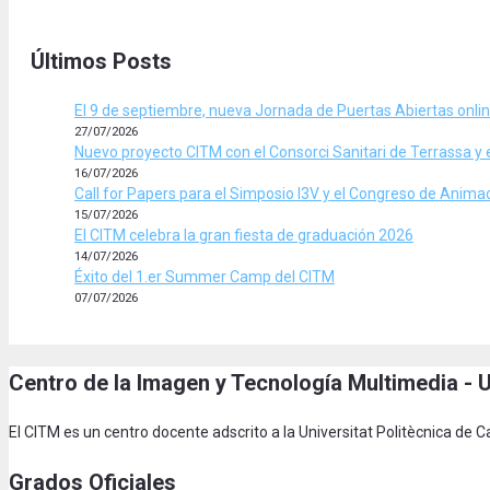
Últimos Posts
El 9 de septiembre, nueva Jornada de Puertas Abiertas onli
27/07/2026
Nuevo proyecto CITM con el Consorci Sanitari de Terrassa y 
16/07/2026
Call for Papers para el Simposio I3V y el Congreso de Anim
15/07/2026
El CITM celebra la gran fiesta de graduación 2026
14/07/2026
Éxito del 1.er Summer Camp del CITM
07/07/2026
Centro de la Imagen y Tecnología Multimedia -
El CITM es un centro docente adscrito a la Universitat Politècnica de
Grados Oficiales