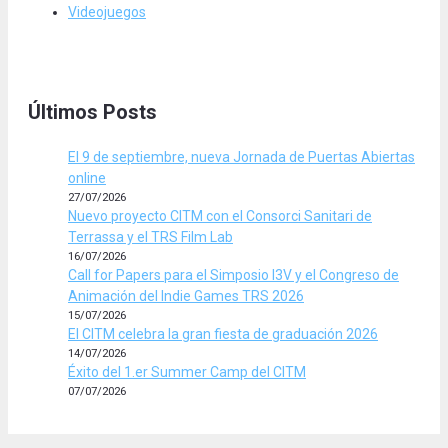
Videojuegos
Últimos Posts
El 9 de septiembre, nueva Jornada de Puertas Abiertas
online
27/07/2026
Nuevo proyecto CITM con el Consorci Sanitari de
Terrassa y el TRS Film Lab
16/07/2026
Call for Papers para el Simposio I3V y el Congreso de
Animación del Indie Games TRS 2026
15/07/2026
El CITM celebra la gran fiesta de graduación 2026
14/07/2026
Éxito del 1.er Summer Camp del CITM
07/07/2026