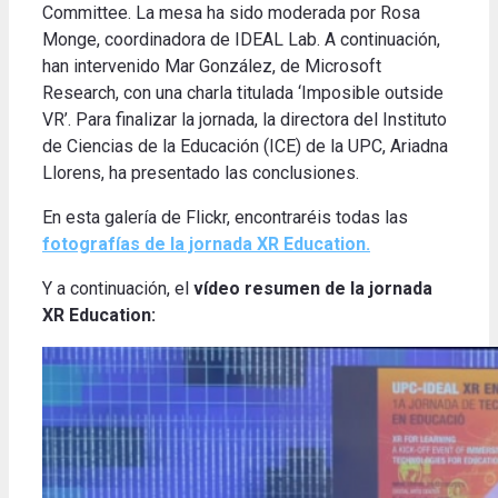
Committee. La mesa ha sido moderada por Rosa
Monge, coordinadora de IDEAL Lab. A continuación,
han intervenido Mar González, de Microsoft
Research, con una charla titulada ‘Imposible outside
VR’. Para finalizar la jornada, la directora del Instituto
de Ciencias de la Educación (ICE) de la UPC, Ariadna
Llorens, ha presentado las conclusiones.
En
esta galería
de
Flickr
,
encontraréis
todas las
fotografías
de la jornada
XR
Education
.
Y a continuación, el
vídeo resumen de la jornada
XR Education: