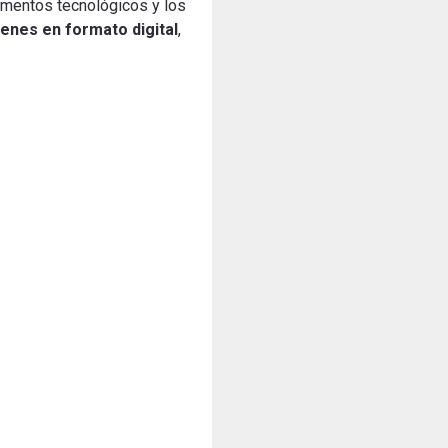
rumentos tecnológicos y los
genes en formato digital
,