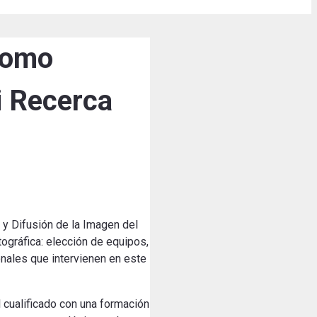
 como
i Recerca
 y Difusión de la Imagen del
ográfica: elección de equipos,
nales que intervienen en este
l cualificado con una formación