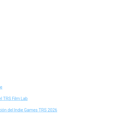
ne
el TRS Film Lab
ación del Indie Games TRS 2026