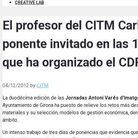
CREATIVE LAB
El profesor del CITM Car
ponente invitado en las
que ha organizado el CD
04/12/2012
by
CITM
La duodécima edición de las
Jornadas Antoni Varés d’Imatg
Ayuntamiento de Girona ha puesto de relieve los retos más dest
materiales y su selección, modelos de gestión económica, dere
ámbito.
Un intenso trabajo de tres días de ponencias que evidencia que 