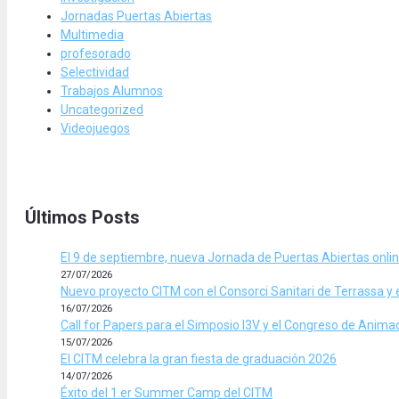
Jornadas Puertas Abiertas
Multimedia
profesorado
Selectividad
Trabajos Alumnos
Uncategorized
Videojuegos
Últimos Posts
El 9 de septiembre, nueva Jornada de Puertas Abiertas onli
27/07/2026
Nuevo proyecto CITM con el Consorci Sanitari de Terrassa y 
16/07/2026
Call for Papers para el Simposio I3V y el Congreso de Anim
15/07/2026
El CITM celebra la gran fiesta de graduación 2026
14/07/2026
Éxito del 1.er Summer Camp del CITM