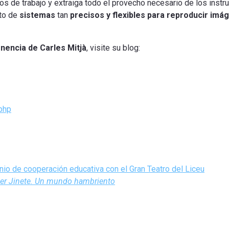
os de trabajo y extraiga todo el provecho necesario de los inst
sto de
sistemas
tan
precisos y flexibles para reproducir imá
nencia de Carles Mitjà
, visite su blog:
php
nio de cooperación educativa con el Gran Teatro del Liceu
cer Jinete. Un mundo hambriento