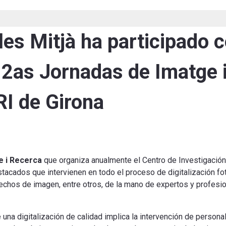
les Mitjà ha participado
 12as Jornadas de Imatge 
RI de Girona
e i Recerca
que organiza anualmente el Centro de Investigación
acados que intervienen en todo el proceso de digitalización fot
chos de imagen, entre otros, de la mano de expertos y profesio
una digitalización de calidad implica la intervención de persona