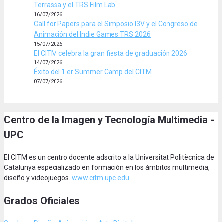
Terrassa y el TRS Film Lab
16/07/2026
Call for Papers para el Simposio I3V y el Congreso de
Animación del Indie Games TRS 2026
15/07/2026
El CITM celebra la gran fiesta de graduación 2026
14/07/2026
Éxito del 1.er Summer Camp del CITM
07/07/2026
Centro de la Imagen y Tecnología Multimedia -
UPC
El CITM es un centro docente adscrito a la Universitat Politècnica de
Catalunya especializado en formación en los ámbitos multimedia,
diseño y videojuegos.
www.citm.upc.edu
Grados Oficiales