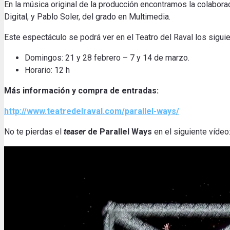
En la música original de la producción encontramos la colabora
Digital, y Pablo Soler, del grado en Multimedia.
Este espectáculo se podrá ver en el Teatro del Raval los siguie
Domingos: 21 y 28 febrero – 7 y 14 de marzo.
Horario: 12 h
Más información y compra de entradas:
http://www.teatredelraval.com/parallel-ways/
No te pierdas el
teaser
de Parallel Ways
en el siguiente vídeo