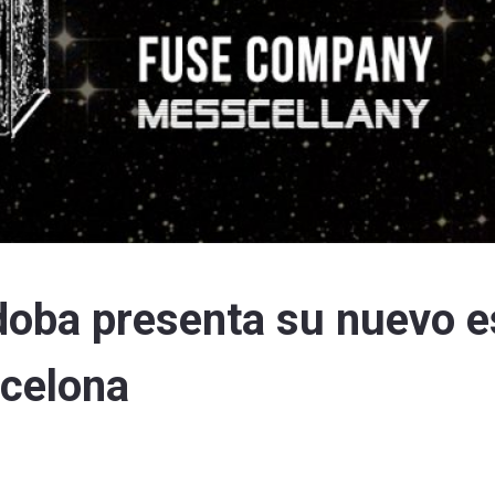
doba presenta su nuevo e
rcelona