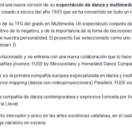
rá una nueva versión de su
espectáculo de danza y multimedi
creado a inicios del año 1930 que se ha convertido en todo un re
o de su TFG del grado en Multimedia. Un espectáculo conjunto de
ivo de lo negativo, y de la importancia de la toma de decisiones
e nuestra personalidad. El proyecto fue seleccionado como uno 
Sónar+ D.
olucionado y se entrena con una nueva colaboración que lo hace
ompañías jóvenes: FUSE by Messcellany y Homeland Dance Compa
9, es la primera compañía europea especializada en danza y mult
ance mapping
(danza con videoproyecciones) Parallels. FUSE está
na compañía de danza contemporánea y expresiva formada por tre
ia Llevat.
 innovador y único en las artes escénicas catalanas, en el cual
je narrativo en escena.