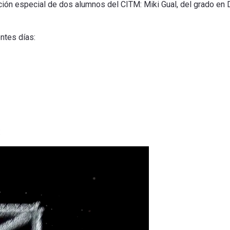
ción especial de dos alumnos del CITM: Miki Gual, del grado en 
ntes días:
: