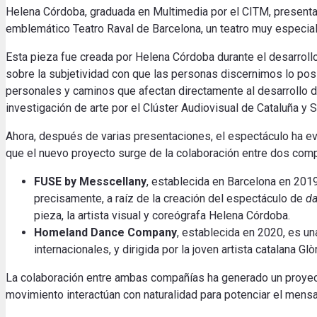
Helena Córdoba, graduada en Multimedia por el CITM, presenta
emblemático Teatro Raval de Barcelona, un teatro muy especial 
Esta pieza fue creada por Helena Córdoba durante el desarroll
sobre la subjetividad con que las personas discernimos lo posit
personales y caminos que afectan directamente al desarrollo d
investigación de arte por el Clúster Audiovisual de Cataluña y 
Ahora, después de varias presentaciones, el espectáculo ha ev
que el nuevo proyecto surge de la colaboración entre dos c
FUSE by Messcellany
, establecida en Barcelona en 201
precisamente, a raíz de la creación del espectáculo de
d
pieza, la artista visual y coreógrafa Helena Córdoba.
Homeland Dance Company
, establecida en 2020, es u
internacionales, y dirigida por la joven artista catalana Glòr
La colaboración entre ambas compañías ha generado un proyecto
movimiento interactúan con naturalidad para potenciar el mensa