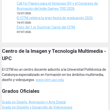
Call for Papers para el Simposio I3V y el Congreso de
Animación del Indie Games TRS 2026
15/07/2026
El CITM celebra la gran fiesta de graduación 2026
14/07/2026
Éxito del 1.er Summer Camp del CITM
07/07/2026
Centro de la Imagen y Tecnología Multimedia -
UPC
El CITM es un centro docente adscrito a la Universitat Politècnica de
Catalunya especializado en formación en los ámbitos multimedia,
diseño y videojuegos.
www.citm.upc.edu
Grados Oficiales
Grado en Diseño, Animación
y Arte Digital
Grado en Disseño y Desarrollo de Videojuegos