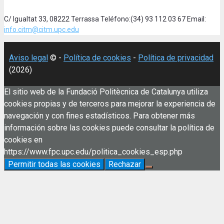
C/ Igualtat 33, 08222 Terrassa Teléfono:(34) 93 112 03 67 Email:
info.citm@citm.upc.edu
Aviso legal
© -
Política de cookies
-
Política de privacidad
(2026)
El sitio web de la Fundació Politècnica de Catalunya utiliza
cookies propias y de terceros para mejorar la experiencia de
navegación y con fines estadísticos. Para obtener más
información sobre las cookies puede consultar la política de
cookies en
https://www.fpc.upc.edu/politica_cookies_esp.php
Permitir todas las cookies
Rechazar