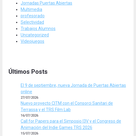
Jornadas Puertas Abiertas
Multimedia
profesorado
Selectividad
Trabajos Alumnos
Uncategorized
Videojuegos
Últimos Posts
El 9 de septiembre, nueva Jornada de Puertas Abiertas
online
27/07/2026
Nuevo proyecto CITM con el Consorci Sanitari de
Terrassa y el TRS Film Lab
16/07/2026
Call for Papers para el Simposio I3V y el Congreso de
Animación del Indie Games TRS 2026
15/07/2026