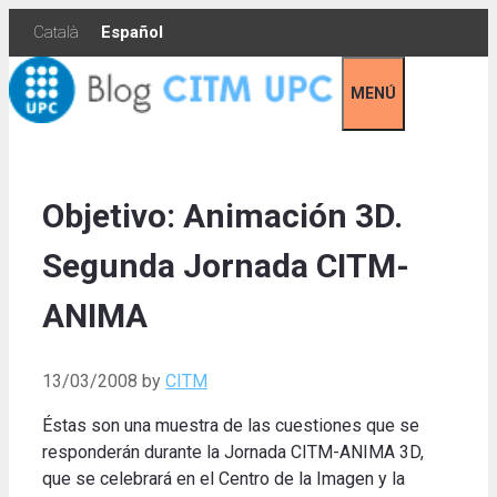
Skip
Català
Español
to
content
MENÚ
Objetivo: Animación 3D.
Segunda Jornada CITM-
ANIMA
13/03/2008
by
CITM
Éstas son una muestra de las cuestiones que se
responderán durante la Jornada CITM-ANIMA 3D,
que se celebrará en el Centro de la Imagen y la