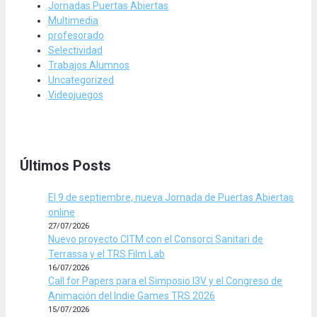
Jornadas Puertas Abiertas
Multimedia
profesorado
Selectividad
Trabajos Alumnos
Uncategorized
Videojuegos
Últimos Posts
El 9 de septiembre, nueva Jornada de Puertas Abiertas
online
27/07/2026
Nuevo proyecto CITM con el Consorci Sanitari de
Terrassa y el TRS Film Lab
16/07/2026
Call for Papers para el Simposio I3V y el Congreso de
Animación del Indie Games TRS 2026
15/07/2026