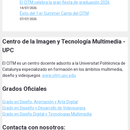
El CITM celebra la gran fiesta de graduación 2026
14/07/2026
Éxito del 1.er Summer Camp del CITM
07/07/2026
Centro de la Imagen y Tecnología Multimedia -
UPC
El CITM es un centro docente adscrito a la Universitat Politècnica de
Catalunya especializado en formación en los ámbitos multimedia,
diseño y videojuegos.
www.citm.upc.edu
Grados Oficiales
Grado en Diseño, Animación
y Arte Digital
Grado en Disseño y Desarrollo de Videojuegos
Grado en Diseño Digital y Tecnologias Multimedia
Contacta con nosotros: