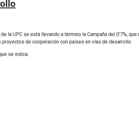
ollo
e la UPC se está llevando a término la Campaña del 0’7%, que 
 proyectos de cooperación con países en vías de desarrollo.
ue se indica.