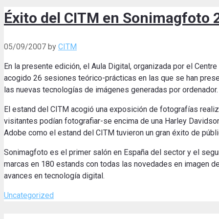
Éxito del CITM en Sonimagfoto 
05/09/2007
by
CITM
En la presente edición, el Aula Digital, organizada por el Cent
acogido 26 sesiones teórico-prácticas en las que se han pres
las nuevas tecnologías de imágenes generadas por ordenador.
El estand del CITM acogió una exposición de fotografías reali
visitantes podían fotografiar-se encima de una Harley Davidso
Adobe como el estand del CITM tuvieron un gran éxito de públi
Sonimagfoto es el primer salón en España del sector y el seg
marcas en 180 estands con todas las novedades en imagen de c
avances en tecnología digital.
Categories
Uncategorized