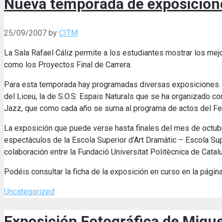
Nueva temporada de exposiciones
25/09/2007
by
CITM
La Sala Rafael Cáliz permite a los estudiantes mostrar los mej
como los Proyectos Final de Carrera.
Para esta temporada hay programadas diversas exposiciones. 
del Liceu, la de S.O.S: Espais Naturals que se ha organizado co
Jazz, que como cada año se suma al programa de actos del Fes
La exposición que puede verse hasta finales del mes de octubre
espectáculos de la Escola Superior d’Art Dramàtic – Escola Sup
colaboración entre la Fundació Universitat Politècnica de Catalu
Podéis consultar la ficha de la exposición en curso en la pági
Categories
Uncategorized
Exposición Fotográfica de Miquel