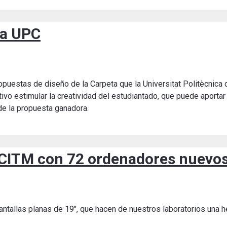
ta UPC
uestas de diseño de la Carpeta que la Universitat Politècnica 
o estimular la creatividad del estudiantado, que puede aportar 
 de la propuesta ganadora.
 CITM con 72 ordenadores nuevo
tallas planas de 19″, que hacen de nuestros laboratorios una h