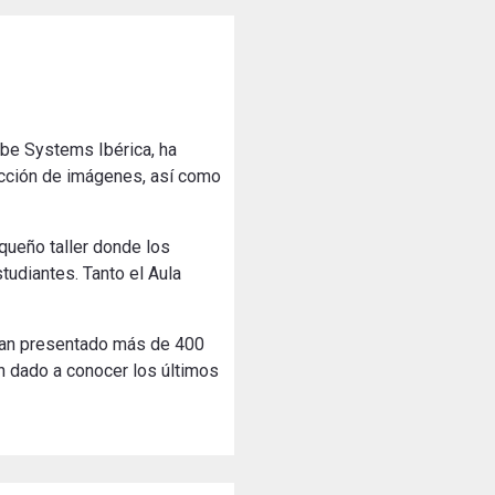
dobe Systems Ibérica, ha
ucción de imágenes, así como
queño taller donde los
tudiantes. Tanto el Aula
 han presentado más de 400
n dado a conocer los últimos