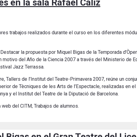
 en la sala Rafael Cáliz
ores trabajos realizados durante el curso en los diferentes mód
Destacar la propuesta por Miquel Bigas de la Temporada d’Òper
n motivo del Año de la Ciencia 2007 a través del Ministerio de Ed
tival Jazz Terrassa.
, Tallers de l’Institut del Teatre-Primavera 2007, reúne un con
erior de Tècniques de les Arts de l’Espectacle, realizadas en e
nya y el Institut del Teatre de la Diputació de Barcelona.
na web del CITM; Trabajos de alumnos.
 Bigas en el Gran Teatre del Lic