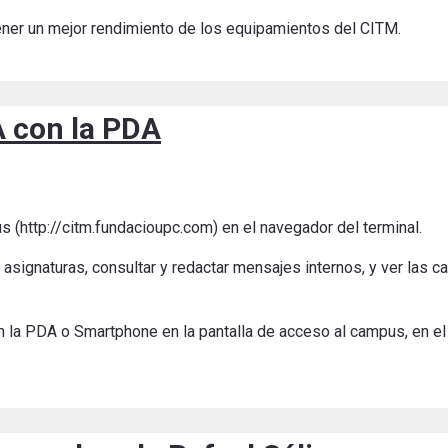
ener un mejor rendimiento de los equipamientos del CITM.
 con la PDA
us (http://citm.fundacioupc.com) en el navegador del terminal.
signaturas, consultar y redactar mensajes internos, y ver las cal
n la PDA o Smartphone en la pantalla de acceso al campus, en el