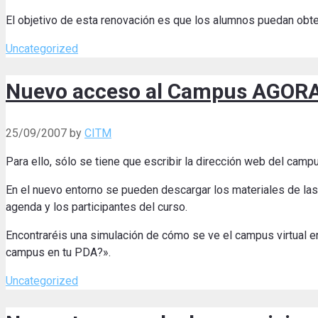
El objetivo de esta renovación es que los alumnos puedan obt
Categories
Uncategorized
Nuevo acceso al Campus AGORA
25/09/2007
by
CITM
Para ello, sólo se tiene que escribir la dirección web del camp
En el nuevo entorno se pueden descargar los materiales de las a
agenda y los participantes del curso.
Encontraréis una simulación de cómo se ve el campus virtual e
campus en tu PDA?».
Categories
Uncategorized