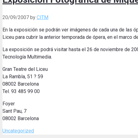
20/09/2007
by
CITM
En la exposición se podrán ver imágenes de cada una de las óper
Liceu para cubrir la anterior temporada de ópera, en el marco d
La exposición se podrá visitar hasta el 26 de noviembre de 200
Tecnología Multimedia.
Gran Teatre del Liceu
La Rambla, 51 ? 59
08002 Barcelona
Tel. 93 485 99 00
Foyer
Sant Pau, 7
08002 Barcelona
Categories
Uncategorized