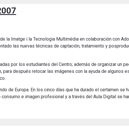
2007
re de la Imatge i la Tecnologia Multimèdia en colaboración con A
entado las nuevas técnicas de captación, tratamiento y posprod
zadas por los estudiantes del Centro; además de organizar un pe
n, para después retocar las imágenes con la ayuda de algunos es
co.
undo de Europa. En los cinco días que ha durado el certamen se
onsumo e imagen profesional y a través del Aula Digital se ha