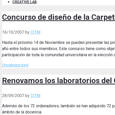
CREATIVE LAB
Concurso de diseño de la Carpe
16/10/2007
by
CITM
Hasta el próximo 14 de Noviembre se pueden presentar las prop
año entre todos sus miembros. Este concurso tiene como objetiv
participación de toda la comunidad universitaria en la elección
Categories
Uncategorized
Renovamos los laboratorios del
28/09/2007
by
CITM
Además de los 72 ordenadores, también se han adquirido 72 pan
ámbito de la docencia.