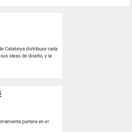
de Catalunya distribuye cada
sus ideas de diseño, y la
s
erramienta puntera en el