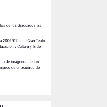
ulos de los Graduados, así
a 2006/07 en el Gran Teatre
ucación y Cultura y la de
junto de imágenes de los
l marco de un acuerdo de
eu