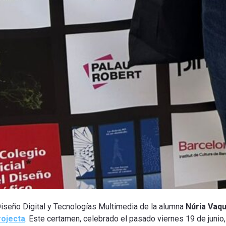
 Diseño Digital y Tecnologías Multimedia de la alumna
Núria Vaqu
ojecta
. Este certamen, celebrado el pasado viernes 19 de junio