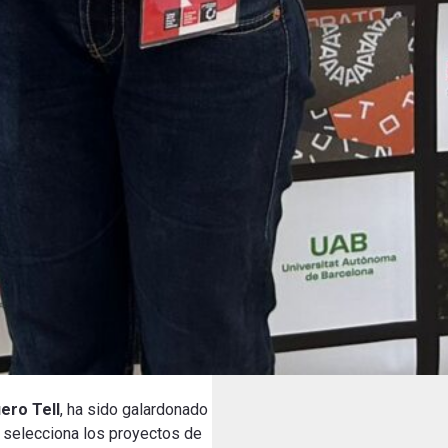
ero Tell
, ha sido galardonado
, selecciona los proyectos de