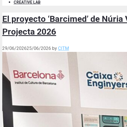
CREATIVE LAB
El proyecto ‘Barcimed’ de Núria
Projecta 2026
29/06/2026
25/06/2026
by
CITM