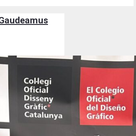
os Gaudeamus