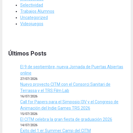
Selectividad
Trabajos Alumnos
Uncategorized
Videojuegos
Últimos Posts
El 9 de septiembre, nueva Jornada de Puertas Abiertas
online
27/07/2026
Nuevo proyecto CITM con el Consorci Sanitari de
Terrassa y el TRS Film Lab
16/07/2026
Call for Papers para el Simposio I3V y el Congreso de
Animación del Indie Games TRS 2026
15/07/2026
El CITM celebra la gran fiesta de graduación 2026
14/07/2026
Éxito del 1.er Summer Camp del CITM