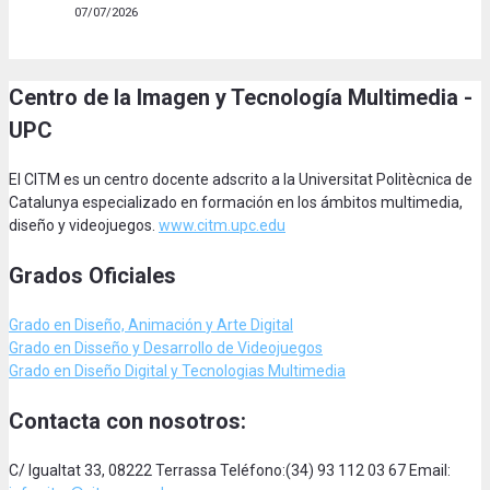
07/07/2026
Centro de la Imagen y Tecnología Multimedia -
UPC
El CITM es un centro docente adscrito a la Universitat Politècnica de
Catalunya especializado en formación en los ámbitos multimedia,
diseño y videojuegos.
www.citm.upc.edu
Grados Oficiales
Grado en Diseño, Animación
y Arte Digital
Grado en Disseño y Desarrollo de Videojuegos
Grado en Diseño Digital y Tecnologias Multimedia
Contacta con nosotros:
C/ Igualtat 33, 08222 Terrassa Teléfono:(34) 93 112 03 67 Email: