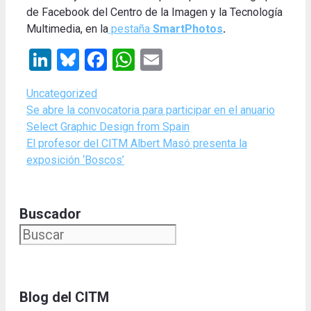
de Facebook del Centro de la Imagen y la Tecnología
Multimedia, en la
pestaña
SmartPhotos
.
LinkedIn
Bluesky
Facebook
WhatsApp
Email
Categories
Uncategorized
Se abre la convocatoria para participar en el anuario
Select Graphic Design from Spain
El profesor del CITM Albert Masó presenta la
exposición ‘Boscos’
Buscador
Blog del CITM