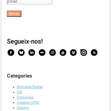
Segueix-nos!
Categories
Animació Digital
CGI
Concursos
Creative CITM
Disseny