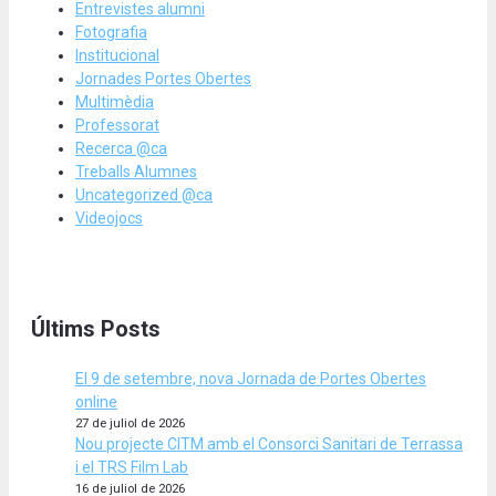
Entrevistes alumni
Fotografia
Institucional
Jornades Portes Obertes
Multimèdia
Professorat
Recerca @ca
Treballs Alumnes
Uncategorized @ca
Videojocs
Últims Posts
El 9 de setembre, nova Jornada de Portes Obertes
online
27 de juliol de 2026
Nou projecte CITM amb el Consorci Sanitari de Terrassa
i el TRS Film Lab
16 de juliol de 2026