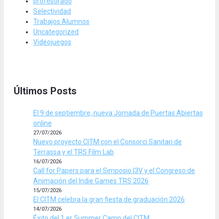
profesorado
Selectividad
Trabajos Alumnos
Uncategorized
Videojuegos
Últimos Posts
El 9 de septiembre, nueva Jornada de Puertas Abiertas
online
27/07/2026
Nuevo proyecto CITM con el Consorci Sanitari de
Terrassa y el TRS Film Lab
16/07/2026
Call for Papers para el Simposio I3V y el Congreso de
Animación del Indie Games TRS 2026
15/07/2026
El CITM celebra la gran fiesta de graduación 2026
14/07/2026
Éxito del 1.er Summer Camp del CITM