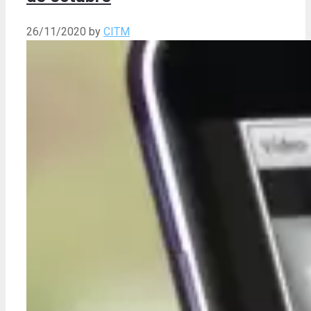
26/11/2020
by
CITM