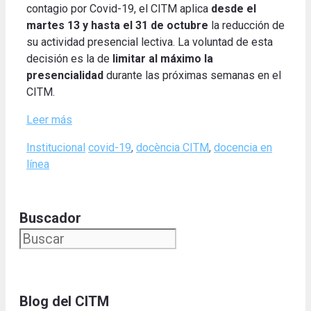
contagio por Covid-19, el CITM aplica
desde el
martes 13 y hasta el 31 de octubre
la reducción de
su actividad presencial lectiva. La voluntad de esta
decisión es la de
limitar al máximo la
presencialidad
durante las próximas semanas en el
CITM.
Leer más
Categories
Tags
Institucional
covid-19
,
docència CITM
,
docencia en
línea
Buscador
Blog del CITM