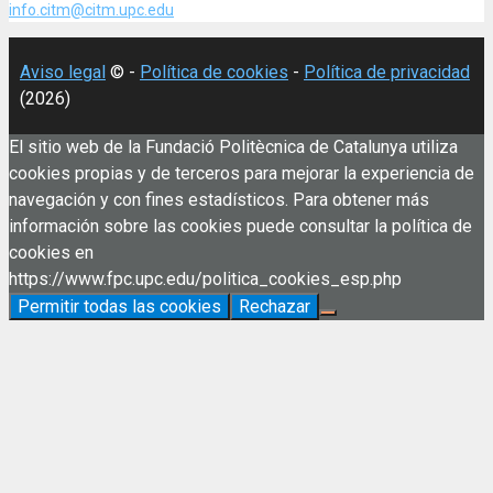
info.citm@citm.upc.edu
Aviso legal
© -
Política de cookies
-
Política de privacidad
(2026)
El sitio web de la Fundació Politècnica de Catalunya utiliza
cookies propias y de terceros para mejorar la experiencia de
navegación y con fines estadísticos. Para obtener más
información sobre las cookies puede consultar la política de
cookies en
https://www.fpc.upc.edu/politica_cookies_esp.php
Permitir todas las cookies
Rechazar