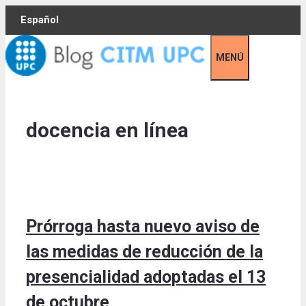
Skip
Español
to
content
MENÚ
docencia en línea
Prórroga hasta nuevo aviso de
las medidas de reducción de la
presencialidad adoptadas el 13
de octubre