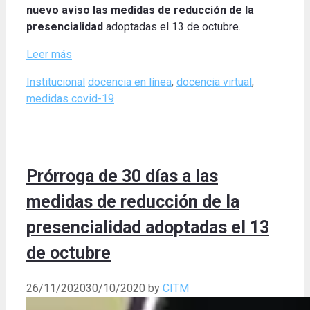
nuevo aviso las medidas de reducción de la
presencialidad
adoptadas el 13 de octubre.
Leer más
Categories
Tags
Institucional
docencia en línea
,
docencia virtual
,
medidas covid-19
Prórroga de 30 días a las
medidas de reducción de la
presencialidad adoptadas el 13
de octubre
26/11/2020
30/10/2020
by
CITM