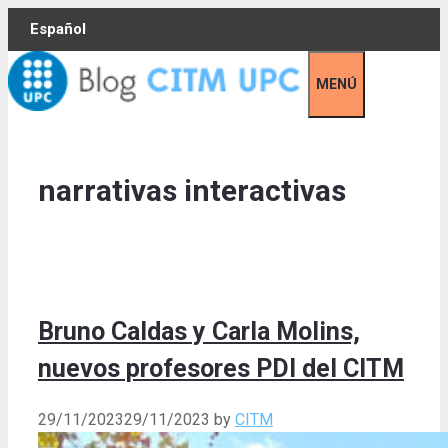
Skip
Español
to
content
MENÚ
narrativas interactivas
Bruno Caldas y Carla Molins,
nuevos profesores PDI del CITM
29/11/2023
29/11/2023
by
CITM