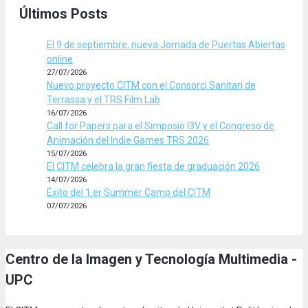
Últimos Posts
El 9 de septiembre, nueva Jornada de Puertas Abiertas
online
27/07/2026
Nuevo proyecto CITM con el Consorci Sanitari de
Terrassa y el TRS Film Lab
16/07/2026
Call for Papers para el Simposio I3V y el Congreso de
Animación del Indie Games TRS 2026
15/07/2026
El CITM celebra la gran fiesta de graduación 2026
14/07/2026
Éxito del 1.er Summer Camp del CITM
07/07/2026
Centro de la Imagen y Tecnología Multimedia -
UPC