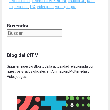
technical art
,
Technical VFX Artist
,
usabilidad
,
user
experience
,
UX
,
videojocs
,
videojuegos
Buscador
Blog del CITM
Sigue en nuestro Blog toda la actualidad relacionada con
nuestros Grados oficiales en Animación, Multimedia y
Videojuegos.