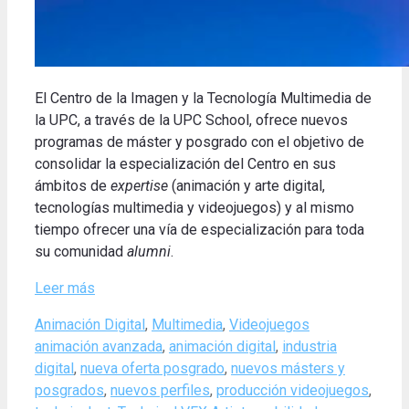
El Centro de la Imagen y la Tecnología Multimedia de
la UPC, a través de la UPC School, ofrece nuevos
programas de máster y posgrado con el objetivo de
consolidar la especialización del Centro en sus
ámbitos de
expertise
(animación y arte digital,
tecnologías multimedia y videojuegos) y al mismo
tiempo ofrecer una vía de especialización para toda
su comunidad
alumni
.
Leer más
Categories
Tags
Animación Digital
,
Multimedia
,
Videojuegos
animación avanzada
,
animación digital
,
industria
digital
,
nueva oferta posgrado
,
nuevos másters y
posgrados
,
nuevos perfiles
,
producción videojuegos
,