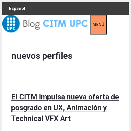
Skip
Español
to
content
MENÚ
nuevos perfiles
El CITM impulsa nueva oferta de
posgrado en UX, Animación y
Technical VFX Art