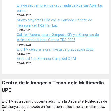
El 9 de septiembre, nueva Jornada de Puertas Abiertas
online
27/07/2026
Nuevo proyecto CITM con el Consorci Sanitari de
Terrassa y el TRS Film Lab
16/07/2026
Call for Papers para el Simposio I3V y el Congreso de
Animación del Indie Games TRS 2026
15/07/2026
El CITM celebra la gran fiesta de graduación 2026
14/07/2026
Éxito del 1.er Summer Camp del CITM
07/07/2026
Centro de la Imagen y Tecnología Multimedia -
UPC
El CITM es un centro docente adscrito a la Universitat Politècnica de
Catalunya especializado en formación en los ámbitos multimedia,