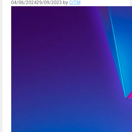
04/06/2024
29/09/2023
by
CITM