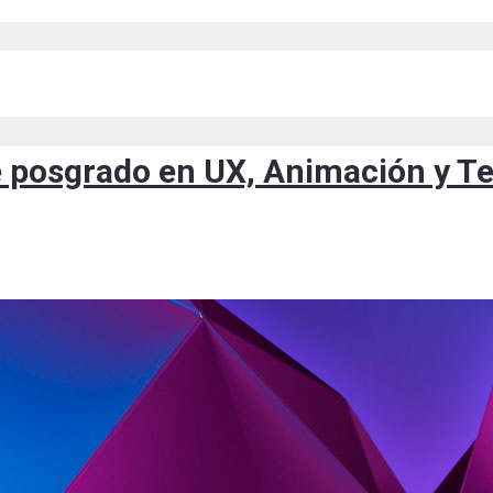
e posgrado en UX, Animación y T