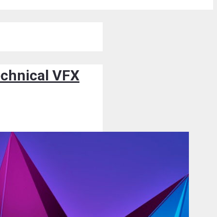
echnical VFX