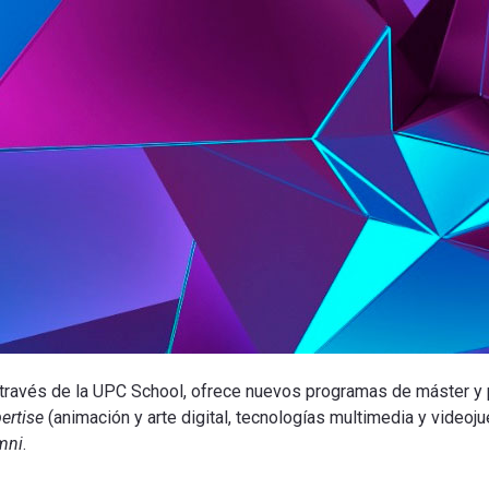
a través de la UPC School, ofrece nuevos programas de máster y 
ertise
(animación y arte digital, tecnologías multimedia y video
mni
.