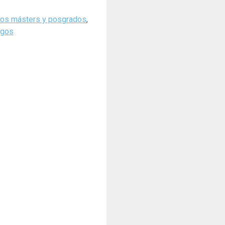
os másters y posgrados
,
egos