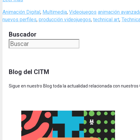
Categories
Tags
Animación Digital
,
Multimedia
,
Videojuegos
animación avanzad
nuevos perfiles
,
producción videojuegos
,
technical art
,
Technica
Buscador
Blog del CITM
Sigue en nuestro Blog toda la actualidad relacionada con nuestros