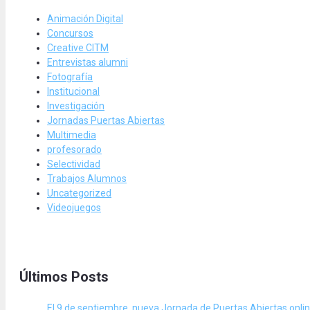
Animación Digital
Concursos
Creative CITM
Entrevistas alumni
Fotografía
Institucional
Investigación
Jornadas Puertas Abiertas
Multimedia
profesorado
Selectividad
Trabajos Alumnos
Uncategorized
Videojuegos
Últimos Posts
El 9 de septiembre, nueva Jornada de Puertas Abiertas onli