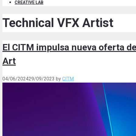
CREATIVE LAB
Technical VFX Artist
El CITM impulsa nueva oferta d
Art
04/06/2024
29/09/2023
by
CITM