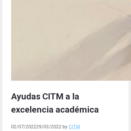
Ayudas CITM a la
excelencia académica
02/07/2022
29/03/2022
by
CITM