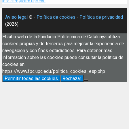
info.citm@citm.upc.edu
Aviso legal
© -
Política de cookies
-
Política de privacidad
(2026)
El sitio web de la Fundació Politècnica de Catalunya utiliza
cookies propias y de terceros para mejorar la experiencia de
navegación y con fines estadísticos. Para obtener más
información sobre las cookies puede consultar la política de
cookies en
https://www.fpc.upc.edu/politica_cookies_esp.php
Permitir todas las cookies
Rechazar