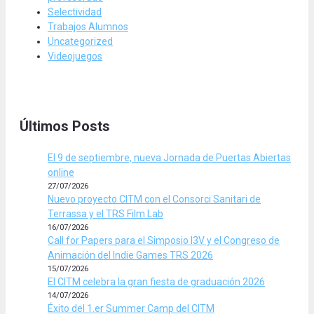
Selectividad
Trabajos Alumnos
Uncategorized
Videojuegos
Últimos Posts
El 9 de septiembre, nueva Jornada de Puertas Abiertas
online
27/07/2026
Nuevo proyecto CITM con el Consorci Sanitari de
Terrassa y el TRS Film Lab
16/07/2026
Call for Papers para el Simposio I3V y el Congreso de
Animación del Indie Games TRS 2026
15/07/2026
El CITM celebra la gran fiesta de graduación 2026
14/07/2026
Éxito del 1.er Summer Camp del CITM