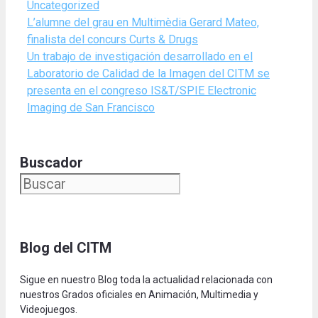
Categories
Uncategorized
L’alumne del grau en Multimèdia Gerard Mateo,
finalista del concurs Curts & Drugs
Un trabajo de investigación desarrollado en el
Laboratorio de Calidad de la Imagen del CITM se
presenta en el congreso IS&T/SPIE Electronic
Imaging de San Francisco
Buscador
Blog del CITM
Sigue en nuestro Blog toda la actualidad relacionada con
nuestros Grados oficiales en Animación, Multimedia y
Videojuegos.