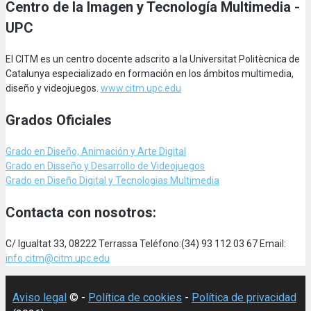
Centro de la Imagen y Tecnología Multimedia -
UPC
El CITM es un centro docente adscrito a la Universitat Politècnica de
Catalunya especializado en formación en los ámbitos multimedia,
diseño y videojuegos.
www.citm.upc.edu
Grados Oficiales
Grado en Diseño, Animación
y Arte Digital
Grado en Disseño y Desarrollo de Videojuegos
Grado en Diseño Digital y Tecnologias Multimedia
Contacta con nosotros:
C/ Igualtat 33, 08222 Terrassa Teléfono:(34) 93 112 03 67 Email:
info.citm@citm.upc.edu
Aviso legal
© -
Política de cookies
-
Política de privacidad