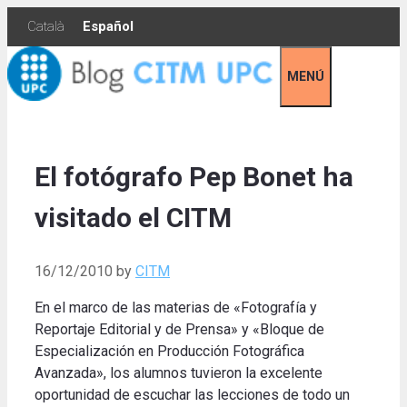
Skip
Català
Español
to
content
MENÚ
El fotógrafo Pep Bonet ha
visitado el CITM
16/12/2010
by
CITM
En el marco de las materias de «Fotografía y
Reportaje Editorial y de Prensa» y «Bloque de
Especialización en Producción Fotográfica
Avanzada», los alumnos tuvieron la excelente
oportunidad de escuchar las lecciones de todo un