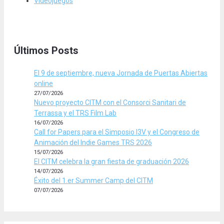
Videojuegos
Últimos Posts
El 9 de septiembre, nueva Jornada de Puertas Abiertas
online
27/07/2026
Nuevo proyecto CITM con el Consorci Sanitari de
Terrassa y el TRS Film Lab
16/07/2026
Call for Papers para el Simposio I3V y el Congreso de
Animación del Indie Games TRS 2026
15/07/2026
El CITM celebra la gran fiesta de graduación 2026
14/07/2026
Éxito del 1.er Summer Camp del CITM
07/07/2026