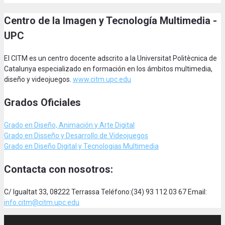
Centro de la Imagen y Tecnología Multimedia -
UPC
El CITM es un centro docente adscrito a la Universitat Politècnica de
Catalunya especializado en formación en los ámbitos multimedia,
diseño y videojuegos.
www.citm.upc.edu
Grados Oficiales
Grado en Diseño, Animación
y Arte Digital
Grado en Disseño y Desarrollo de Videojuegos
Grado en Diseño Digital y Tecnologias Multimedia
Contacta con nosotros:
C/ Igualtat 33, 08222 Terrassa Teléfono:(34) 93 112 03 67 Email:
info.citm@citm.upc.edu