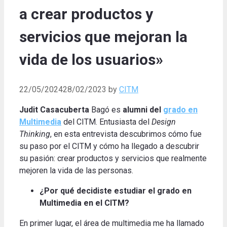
a crear productos y
servicios que mejoran la
vida de los usuarios»
22/05/2024
28/02/2023
by
CITM
Judit Casacuberta
Bagó es
alumni del
grado en
Multimedia
del CITM.
E
ntusiasta del
Design
Thinking
, e
n esta entrevista descubrimos cómo fue
su paso por el CITM y cómo ha llegado a descubrir
su pasión: crear productos y servicios que realmente
mejoren la vida de las personas
.
¿Por qué decidiste estudiar el grado en
Multimedia en el CITM?
En primer lugar, el área de multimedia me ha llamado