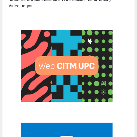
Videojuegos.