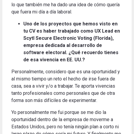
lo que también me ha dado una idea de cómo quería
que fuera mi día a día laboral
.
Uno de los proyectos que hemos visto en
tu CV es haber trabajado como UX Lead en
Scytl Secure Electronic Voting (Florida),
empresa dedicada al desarrollo de
software electoral.
¿Qué recuerdo tienes
de esa vivencia en EE. UU.?
Personalmente, considero que es una oportunidad y
al mismo tiempo un reto el hecho de irse fuera de
casa, sea a vivir y/o a trabajar.
Te aporta vivencias
tanto profesionales como personales que de otra
forma son más difíciles de experimentar
.
Yo personalmente me fui porque se me dio la
oportunidad dentro de la empresa de moverme a
Estados Unidos, pero no tenía ningún plan a corto ni
largo plazo de cómo sería mi futuro.
Y finalmente me