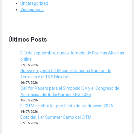
Uncategorized
Videojuegos
Últimos Posts
El 9 de septiembre, nueva Jornada de Puertas Abiertas
online
27/07/2026
Nuevo proyecto CITM con el Consorci Sanitari de
Terrassa y el TRS Film Lab
16/07/2026
Call for Papers para el Simposio I3V y el Congreso de
Animación del Indie Games TRS 2026
15/07/2026
El CITM celebra la gran fiesta de graduación 2026
14/07/2026
Éxito del 1.er Summer Camp del CITM
07/07/2026