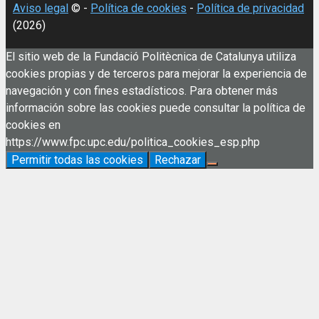
Aviso legal
© -
Política de cookies
-
Política de privacidad
(2026)
El sitio web de la Fundació Politècnica de Catalunya utiliza
cookies propias y de terceros para mejorar la experiencia de
navegación y con fines estadísticos. Para obtener más
información sobre las cookies puede consultar la política de
cookies en
https://www.fpc.upc.edu/politica_cookies_esp.php
Permitir todas las cookies
Rechazar