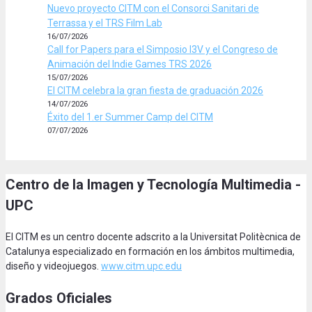
Nuevo proyecto CITM con el Consorci Sanitari de
Terrassa y el TRS Film Lab
16/07/2026
Call for Papers para el Simposio I3V y el Congreso de
Animación del Indie Games TRS 2026
15/07/2026
El CITM celebra la gran fiesta de graduación 2026
14/07/2026
Éxito del 1.er Summer Camp del CITM
07/07/2026
Centro de la Imagen y Tecnología Multimedia -
UPC
El CITM es un centro docente adscrito a la Universitat Politècnica de
Catalunya especializado en formación en los ámbitos multimedia,
diseño y videojuegos.
www.citm.upc.edu
Grados Oficiales