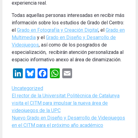
experiencia real.
Todas aquellas personas interesadas en recibir más
información sobre los estudios de Grado del Centro:
el
Grado en Fotografía y Creación Digital
, el
Grado en
Multimedia
y el
Grado en Diseño y Desarrollo de
Videojuegos
, así como de los posgrados de
especialización, recibirán atención personalizada al
espacio informativo anexo al área de dinamización.
LinkedIn
Bluesky
Facebook
WhatsApp
Email
Categories
Uncategorized
El rector de la Universitat Politècnica de Catalunya
visita el CITM para impulsar la nueva área de
videojuegos de la UPC
Nuevo Grado en Diseño y Desarrollo de Videojuegos
en el CITM para el próximo año académico