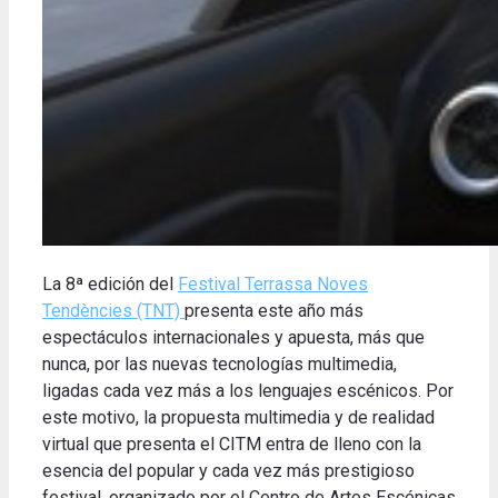
La 8ª edición del
Festival Terrassa Noves
Tendències (TNT)
presenta este año más
espectáculos internacionales y apuesta, más que
nunca, por las nuevas tecnologías multimedia,
ligadas cada vez más a los lenguajes escénicos. Por
este motivo, la propuesta multimedia y de realidad
virtual que presenta el CITM entra de lleno con la
esencia del popular y cada vez más prestigioso
festival, organizado por el Centro de Artes Escénicas