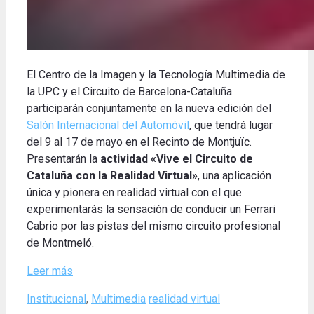
El Centro de la Imagen y la Tecnología Multimedia de
la UPC y el Circuito de Barcelona-Cataluña
participarán conjuntamente en la nueva edición del
Salón Internacional del Automóvil
, que tendrá lugar
del 9 al 17 de mayo en el Recinto de Montjuïc.
Presentarán la
actividad «Vive el Circuito de
Cataluña con la Realidad Virtual»
, una aplicación
única y pionera en realidad virtual con el que
experimentarás la sensación de conducir un Ferrari
Cabrio por las pistas del mismo circuito profesional
de Montmeló.
Leer más
Categories
Tags
Institucional
,
Multimedia
realidad virtual