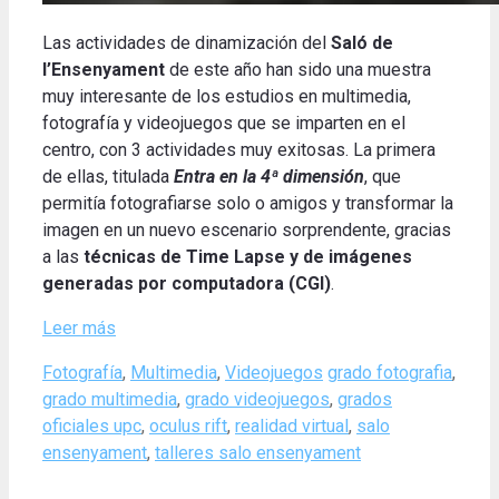
Las actividades de dinamización del
Saló de
l’Ensenyament
de este año han sido una muestra
muy interesante de los estudios en multimedia,
fotografía y videojuegos que se imparten en el
centro, con 3 actividades muy exitosas. La primera
de ellas, titulada
Entra en la 4ª dimensión
, que
permitía fotografiarse solo o amigos y transformar la
imagen en un nuevo escenario sorprendente, gracias
a las
técnicas de Time Lapse y de imágenes
generadas por computadora (CGI)
.
Leer más
Categories
Tags
Fotografía
,
Multimedia
,
Videojuegos
grado fotografia
,
grado multimedia
,
grado videojuegos
,
grados
oficiales upc
,
oculus rift
,
realidad virtual
,
salo
ensenyament
,
talleres salo ensenyament