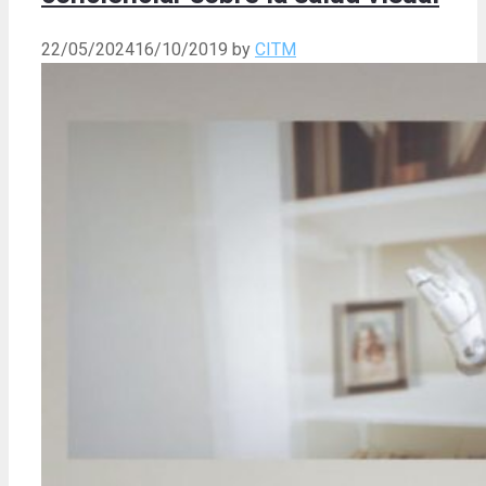
22/05/2024
16/10/2019
by
CITM