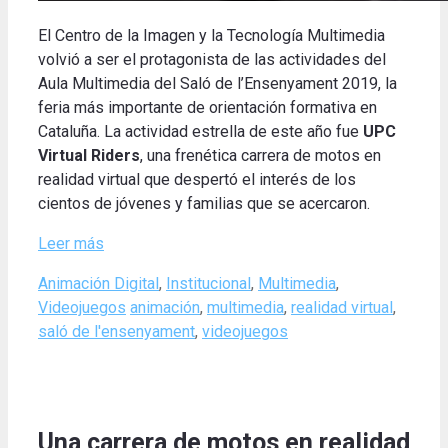
El Centro de la Imagen y la Tecnología Multimedia
volvió a ser el protagonista de las actividades del
Aula Multimedia del Saló de l’Ensenyament 2019, la
feria más importante de orientación formativa en
Cataluña. La actividad estrella de este año fue
UPC
Virtual Riders
, una frenética carrera de motos en
realidad virtual que despertó el interés de los
cientos de jóvenes y familias que se acercaron.
Leer más
Categories
Animación Digital
,
Institucional
,
Multimedia
,
Tags
Videojuegos
animación
,
multimedia
,
realidad virtual
,
saló de l'ensenyament
,
videojuegos
Una carrera de motos en realidad