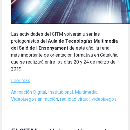
Las actividades del CITM volverán a ser las
protagonistas del
Aula de Tecnologías Multimedia
del Saló de l’Ensenyament
de este año, la feria
más importante de orientación formativa en Cataluña,
que se realizará entre los días 20 y 24 de marzo de
2019.
Leer más
Categories
Animación Digital
,
Institucional
,
Multimedia
,
Tags
Videojuegos
animación
,
realidad virtual
,
videojuegos