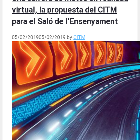
virtual, la propuesta del CITM
para el Saló de l’Ensenyament
05/02/2019
05/02/2019
by
CITM