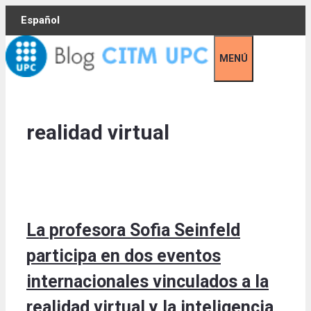
Skip
Español
to
content
MENÚ
realidad virtual
La profesora Sofia Seinfeld
participa en dos eventos
internacionales vinculados a la
realidad virtual y la inteligencia