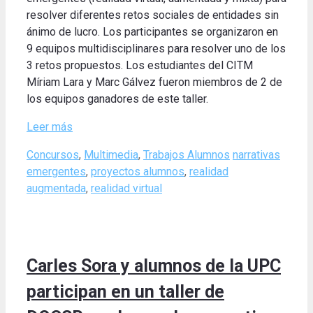
resolver diferentes retos sociales de entidades sin
ánimo de lucro. Los participantes se organizaron en
9 equipos multidisciplinares para resolver uno de los
3 retos propuestos. Los estudiantes del CITM
Míriam Lara y Marc Gálvez fueron miembros de 2 de
los equipos ganadores de este taller.
Leer más
Categories
Tags
Concursos
,
Multimedia
,
Trabajos Alumnos
narrativas
emergentes
,
proyectos alumnos
,
realidad
augmentada
,
realidad virtual
Carles Sora y alumnos de la UPC
participan en un taller de