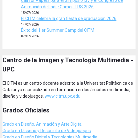
Call for Papers para el Simposio I3V y el Congreso de
Animación del Indie Games TRS 2026
15/07/2026
El CITM celebra la gran fiesta de graduación 2026
14/07/2026
Éxito del 1.er Summer Camp del CITM
07/07/2026
Centro de la Imagen y Tecnología Multimedia -
UPC
El CITM es un centro docente adscrito a la Universitat Politècnica de
Catalunya especializado en formación en los ámbitos multimedia,
diseño y videojuegos.
www.citm.upc.edu
Grados Oficiales
Grado en Diseño, Animación
y Arte Digital
Grado en Disseño y Desarrollo de Videojuegos
Grado en Diseño Digital y Tecnologias Multimedia