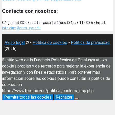
Contacta con nosotros:
C/ Igualtat 33, 08222 Terrassa Teléfono:(34) 93 112 03 67 Email:
info.citm@citm.upc.edu
Aviso legal
© -
Política de cookies
-
Política de privacidad
(2026)
El sitio web de la Fundació Politècnica de Catalunya utiliza
cookies propias y de terceros para mejorar la experiencia de
navegación y con fines estadísticos. Para obtener más
información sobre las cookies puede consultar la política de
cookies en
https://www.fpc.upc.edu/politica_cookies_esp.php
Permitir todas las cookies
Rechazar