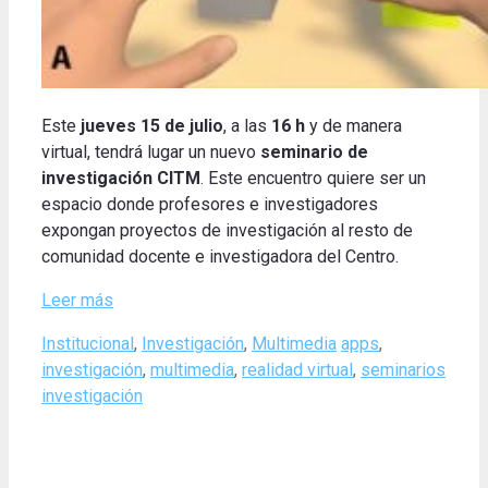
Este
jueves 15 de julio
, a las
16 h
y de manera
virtual, tendrá lugar un nuevo
seminario de
investigación CITM
. Este encuentro quiere ser un
espacio donde profesores e investigadores
expongan proyectos de investigación al resto de
comunidad docente e investigadora del Centro.
Leer más
Categories
Tags
Institucional
,
Investigación
,
Multimedia
apps
,
investigación
,
multimedia
,
realidad virtual
,
seminarios
investigación