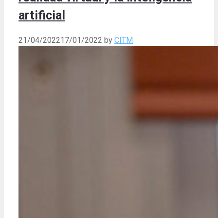
artificial
21/04/2022
17/01/2022
by
CITM