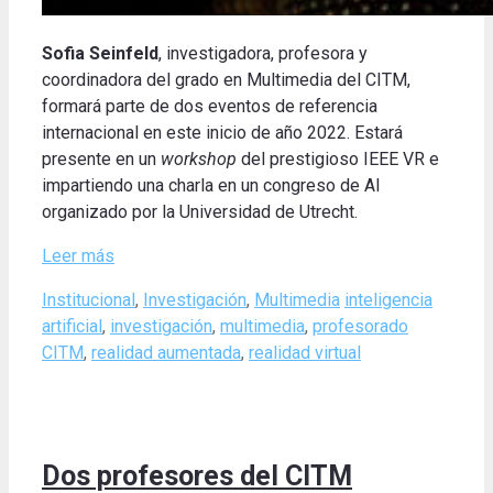
Sofia Seinfeld
, investigadora, profesora y
coordinadora del grado en Multimedia del CITM,
formará parte de dos eventos de referencia
internacional en este inicio de año 2022. Estará
presente en un
workshop
del prestigioso IEEE VR e
impartiendo una charla en un congreso de
AI
organizado por la Universidad de Utrecht.
Leer más
Categories
Tags
Institucional
,
Investigación
,
Multimedia
inteligencia
artificial
,
investigación
,
multimedia
,
profesorado
CITM
,
realidad aumentada
,
realidad virtual
Dos profesores del CITM