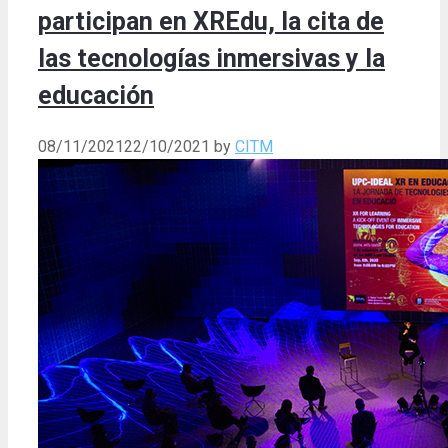
participan en XREdu, la cita de
las tecnologías inmersivas y la
educación
08/11/2021
22/10/2021
by
CITM