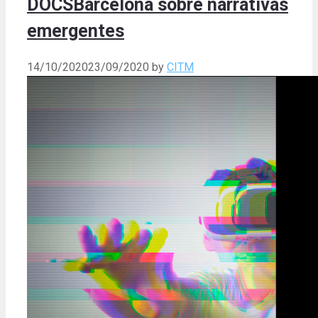
DOCSBarcelona sobre narrativas
emergentes
14/10/2020
23/09/2020
by
CITM